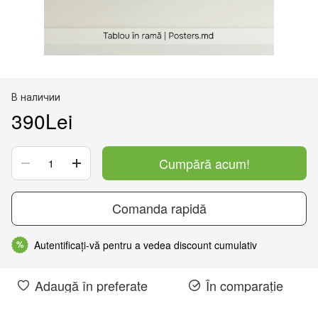
В наличии
390Lei
Cumpără acum!
Comanda rapidă
Autentificați-vă pentru a vedea discount cumulativ
%
Adaugă în preferate
În comparație