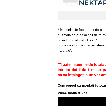
* Imaginile de fototapete de pe s
nuanțele de produs finit de fotot
setarile monitorului Dvs. Pentru
probă de culori a imaginii alese 
naturale).
**Toate imaginile de fotota
interiorului: fotolii, mese,
ca sa înțelegeți cum vor ara
Cum corect sa montati fototap
Video instructiune: