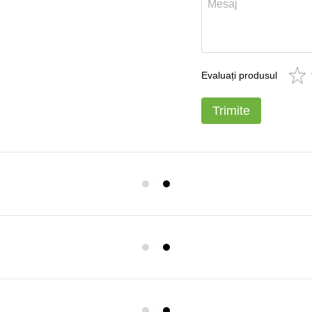
Evaluați produsul
Trimite