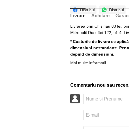
Distribui
Distribui
Livrare
Achitare
Garan
Livrarea prin Chisinau 80 lei, pri
Mitropolit Dosoftei 122, of. 4. Li
* Costurile de livrare se aplic
dimensiuni nestandarte. Pentru
depind de dimensiuni.
Mai multe informatii
Comentariu nou sau recen