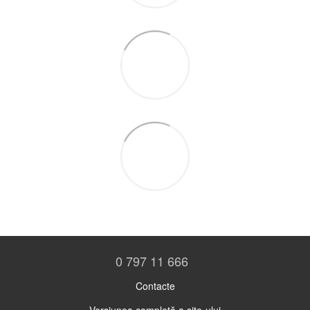
0 797 11 666
Contacte
Versiunea completă a site-ului