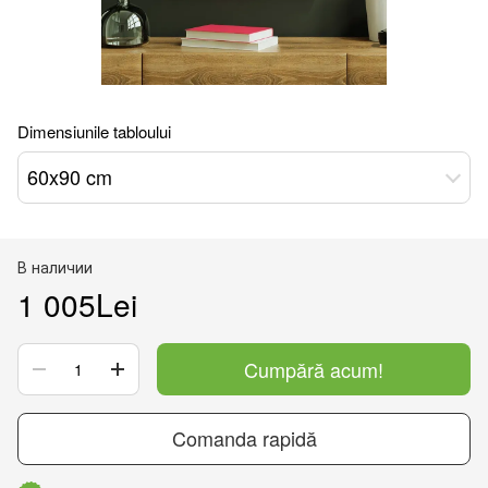
Dimensiunile tabloului
60x90 cm
В наличии
1 005Lei
Cumpără acum!
Comanda rapidă