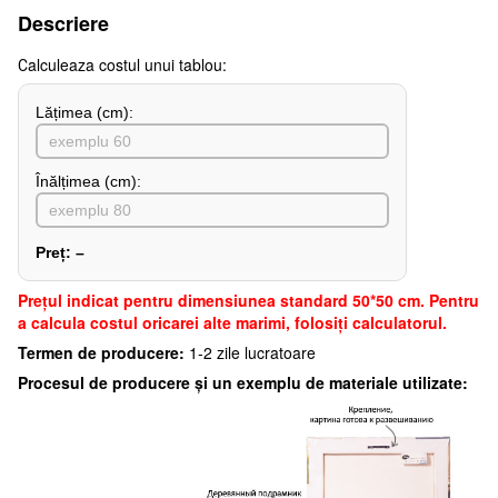
Descriere
Сalculeaza costul unui tablou:
Lățimea (сm):
Înălțimea (cm):
Preț:
–
Preţul indicat pentru dimensiunea standard 50*50 cm. Pentru
a calcula costul oricarei alte marimi, folosiți calculatorul.
Termen de producere:
1-2 zile lucratoare
Procesul de producere și un exemplu de materiale utilizate: