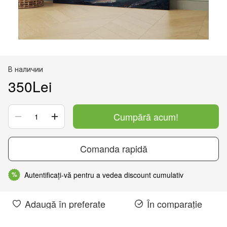
В наличии
350Lei
Cumpără acum!
Comanda rapidă
Autentificați-vă pentru a vedea discount cumulativ
%
Adaugă în preferate
În comparație