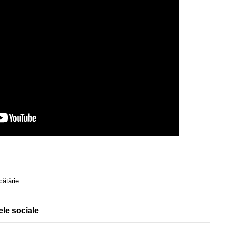
cătărie
ele sociale