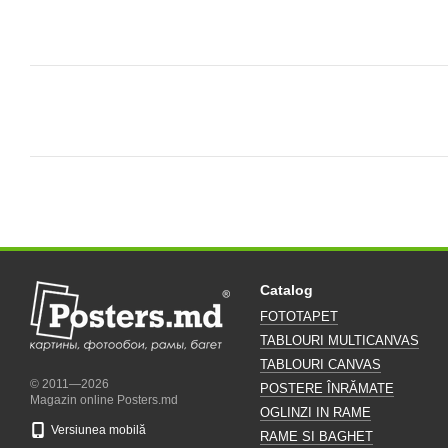
Catalog
FOTOTAPET
TABLOURI MULTICANVAS
TABLOURI CANVAS
© 2011—2026
POSTERE ÎNRĂMATE
Magazin online Posters.md
OGLINZI IN RAME
Versiunea mobilă
RAME SI BAGHET