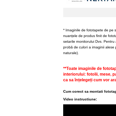
* Imaginile de fototapete de pe s
nuanțele de produs finit de fotot
setarile monitorului Dvs. Pentru
probă de culori a imaginii alese 
naturale).
**Toate imaginile de fotota
interiorului: fotolii, mese,
ca sa înțelegeți cum vor ara
Cum corect sa montati fototap
Video instructiune: