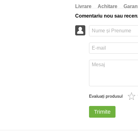
Livrare
Achitare
Garan
Comentariu nou sau recen
Evaluați produsul
Trimite