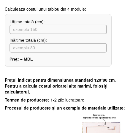
Сalculeaza costul unui tablou din 4 module:
Lățime totală (cm):
Înălțime totală (cm):
Preț:
–
MDL
Preţul indicat pentru dimensiunea standard 120*80 cm.
Pentru a calcula costul oricarei alte marimi, folosiți
calculatorul.
Termen de producere:
1-2 zile lucratoare
Procesul de producere și un exemplu de materiale utilizate: