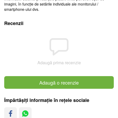
imagini, în funcție de setările individuale ale monitorului /
smartphone-ului dvs.
Recenzii
Adaugă prima recenzie
Adaugă o recenzie
Împărtășiți informație în rețele sociale