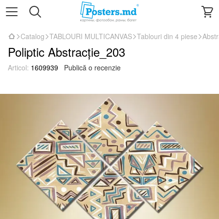
Catalog
TABLOURI MULTICANVAS
Tablouri din 4 piese
Abstr
Poliptic Abstracție_203
Articol:
1609939
Publică o recenzie