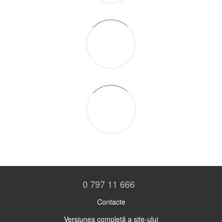
0 797 11 666
Contacte
Versiunea completă a site-ului