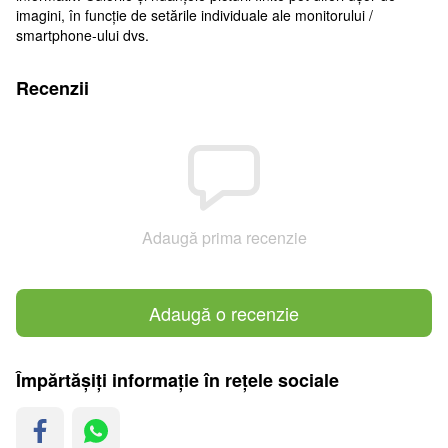
imagini, în funcție de setările individuale ale monitorului /
smartphone-ului dvs.
Recenzii
Adaugă prima recenzie
Adaugă o recenzie
Împărtășiți informație în rețele sociale