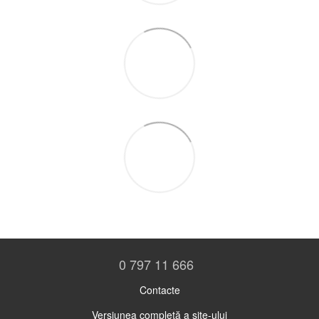
0 797 11 666
Contacte
Versiunea completă a site-ului