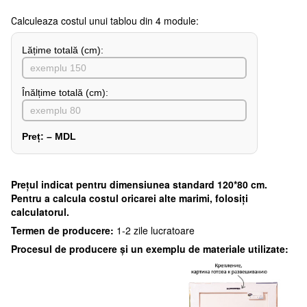
Сalculeaza costul unui tablou din 4 module:
Lățime totală (cm):
Înălțime totală (cm):
Preț:
–
MDL
Preţul indicat pentru dimensiunea standard 120*80 cm.
Pentru a calcula costul oricarei alte marimi, folosiți
calculatorul.
Termen de producere:
1-2 zile lucratoare
Procesul de producere și un exemplu de materiale utilizate: