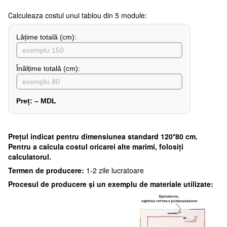
Сalculeaza costul unui tablou din 5 module:
Lățime totală (cm):
Înălțime totală (cm):
Preț:
–
MDL
Preţul indicat pentru dimensiunea standard 120*80 cm.
Pentru a calcula costul oricarei alte marimi, folosiți
calculatorul.
Termen de producere:
1-2 zile lucratoare
Procesul de producere și un exemplu de materiale utilizate: