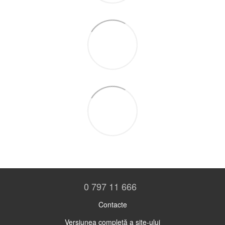
0 797 11 666
Contacte
Versiunea completă a site-ului