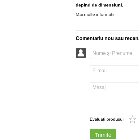
depind de dimensiuni.
Mai multe informatii
Comentariu nou sau recen
Evaluați produsul
Trimite