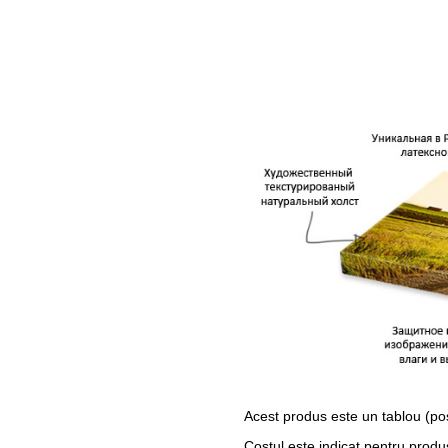
Acest produs este un tablou (po
Costul este indicat pentru produ