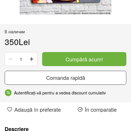
В наличии
350Lei
Cumpără acum!
Comanda rapidă
Autentificați-vă pentru a vedea discount cumulativ
%
Adaugă în preferate
În comparație
Descriere