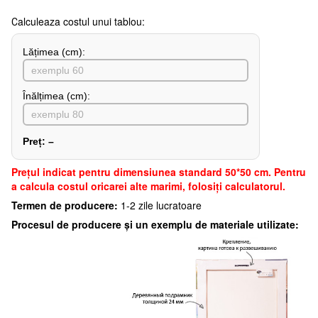
Сalculeaza costul unui tablou:
Lățimea (сm):
Înălțimea (cm):
Preț:
–
Preţul indicat pentru dimensiunea standard 50*50 cm. Pentru
a calcula costul oricarei alte marimi, folosiți calculatorul.
Termen de producere:
1-2 zile lucratoare
Procesul de producere și un exemplu de materiale utilizate: