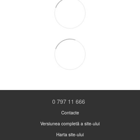
0 797 11 666
Contacte
Versiunea completă a site-ului
Harta site-ului