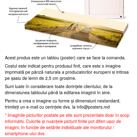
Acest produs este un tablou (poster) care se face la comanda.
Costul este indicat pentru produsul finit, care este o imagine
imprimată pe pânză naturala a producatorilor europeni si intinsa
pe șasiu de lemn de 2,5 cm grosime.
Sunt luate în considerare toate dorințele clientului, de la
dimensiunea tabloului până la editarea imaginii în sine.
Pentru a crea o imagine cu forme și dimensiuni nestandard,
trimiteți un e-mail cu cerințele dvs. la
info@posters.md
* Imaginile picturilor postate pe site sunt prezentate doar în scop
informativ. Culorile și nuanțele picturii finite pot diferi ușor de
imagini, în funcție de setările individuale ale monitorului /
smartphone-ului dvs.