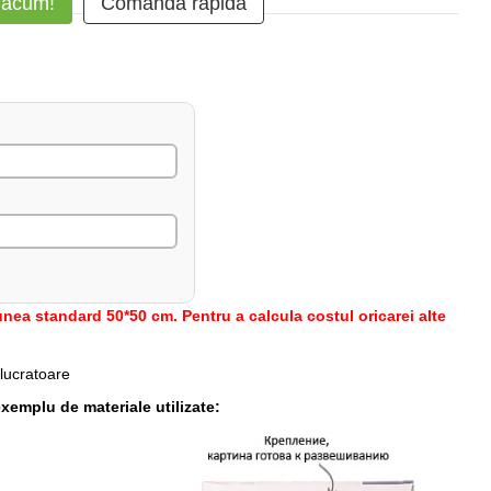
 acum!
Comanda rapidă
nea standard 50*50 cm. Pentru a calcula costul oricarei alte
 lucratoare
xemplu de materiale utilizate: