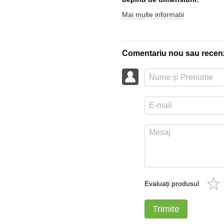
Mai multe informatii
Comentariu nou sau recen
Evaluați produsul
Trimite