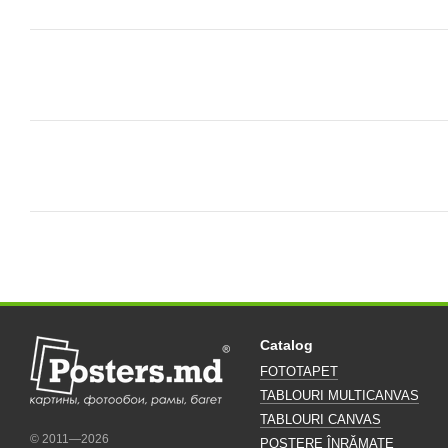
Catalog
FOTOTAPET
TABLOURI MULTICANVAS
TABLOURI CANVAS
© 2011—2026
POSTERE ÎNRĂMATE