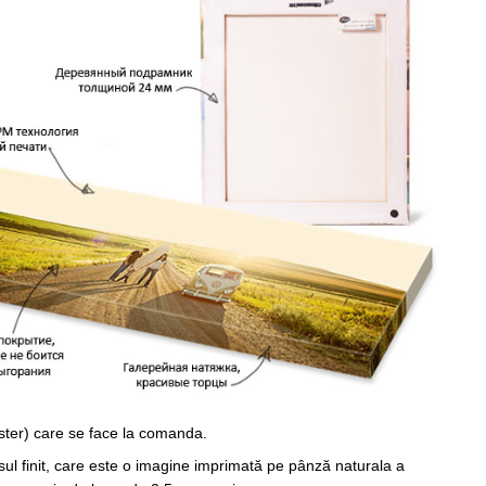
ster) care se face la comanda.
sul finit, care este o imagine imprimată pe pânză naturala a