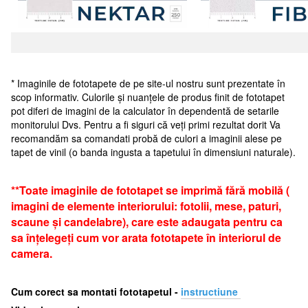
* Imaginile de fototapete de pe site-ul nostru sunt prezentate în
scop informativ. Culorile și nuanțele de produs finit de fototapet
pot diferi de imagini de la calculator în dependentă de setarile
monitorului Dvs. Pentru a fi siguri că veți primi rezultat dorit Va
recomandăm sa comandati probă de culori a imaginii alese pe
tapet de vinil (o banda ingusta a tapetului în dimensiuni naturale).
**Toate imaginile de fototapet se imprimă fără mobilă (
imagini de elemente interiorului: fotolii, mese, paturi,
scaune și candelabre), care este adaugata pentru ca
sa înțelegeți cum vor arata fototapete în interiorul de
camera.
Cum corect sa montati fototapetul -
i
nstructiune