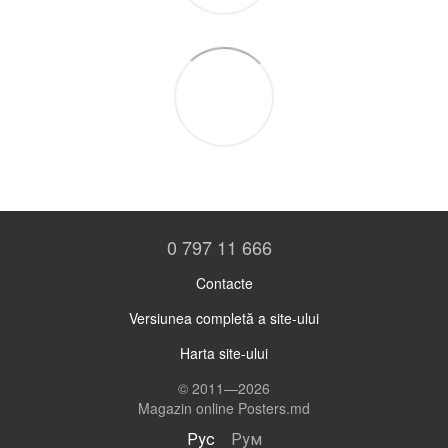
0 797 11 666
Contacte
Versiunea completă a site-ului
Harta site-ului
© 2011—2026
Magazin online Posters.md
Рус
Рум