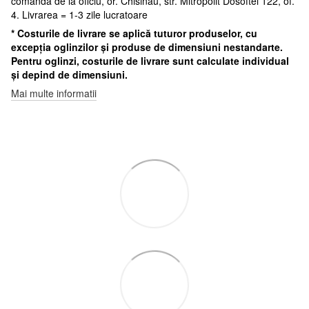
comanda de la oficiu, or. Chisinau, str. Mitropolit Dosoftei 122, of.
4. Livrarea = 1-3 zile lucratoare
* Costurile de livrare se aplică tuturor produselor, cu
excepția oglinzilor și produse de dimensiuni nestandarte.
Pentru oglinzi, costurile de livrare sunt calculate individual
și depind de dimensiuni.
Mai multe informatii