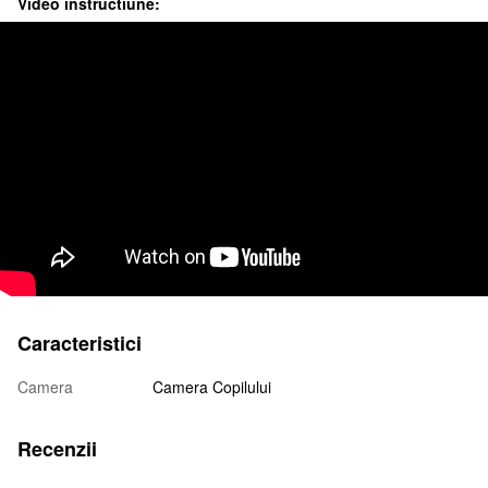
Video instructiune:
Caracteristici
Camera
Camera Copilului
Recenzii