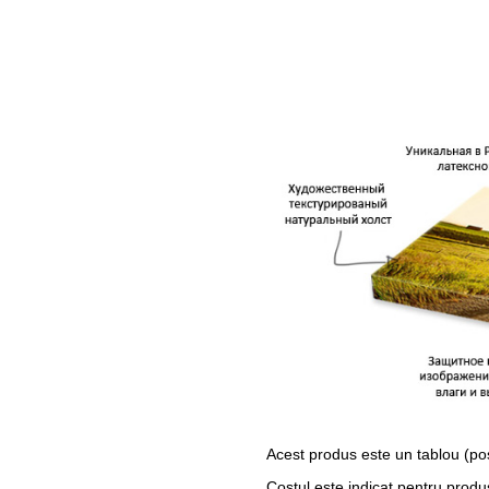
Acest produs este un tablou (po
Costul este indicat pentru produ