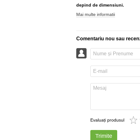
depind de dimensiuni.
Mai multe informatii
Comentariu nou sau recen
Evaluați produsul
Trimite