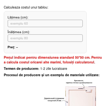
Сalculeaza costul unui tablou:
Lățimea (сm):
Înălțimea (cm):
Preț:
–
Preţul indicat pentru dimensiunea standard 50*50 cm. Pentru
a calcula costul oricarei alte marimi, folosiți calculatorul.
Termen de producere:
1-2 zile lucratoare
Procesul de producere și un exemplu de materiale utilizate: