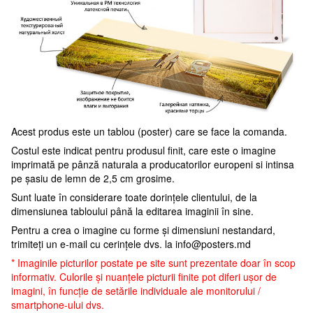
Acest produs este un tablou (poster) care se face la comanda.
Costul este indicat pentru produsul finit, care este o imagine
imprimată pe pânză naturala a producatorilor europeni si intinsa
pe șasiu de lemn de 2,5 cm grosime.
Sunt luate în considerare toate dorințele clientului, de la
dimensiunea tabloului până la editarea imaginii în sine.
Pentru a crea o imagine cu forme și dimensiuni nestandard,
trimiteți un e-mail cu cerințele dvs. la
info@posters.md
* Imaginile picturilor postate pe site sunt prezentate doar în scop
informativ. Culorile și nuanțele picturii finite pot diferi ușor de
imagini, în funcție de setările individuale ale monitorului /
smartphone-ului dvs.