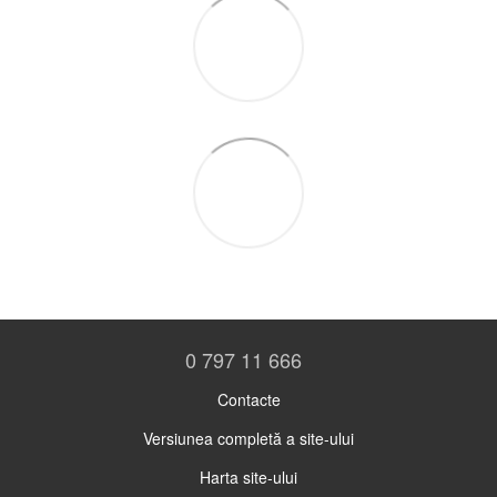
0 797 11 666
Contacte
Versiunea completă a site-ului
Harta site-ului