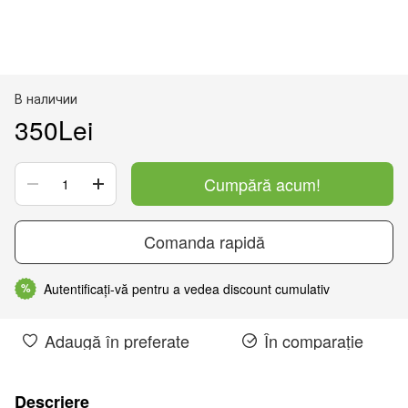
В наличии
350Lei
Cumpără acum!
Comanda rapidă
Autentificați-vă pentru a vedea discount cumulativ
%
Adaugă în preferate
În comparație
Descriere