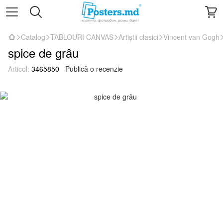
Catalog
TABLOURI CANVAS
Artiștii clasici
Vincent van Gogh
spice de grâu
Articol:
3465850
Publică o recenzie