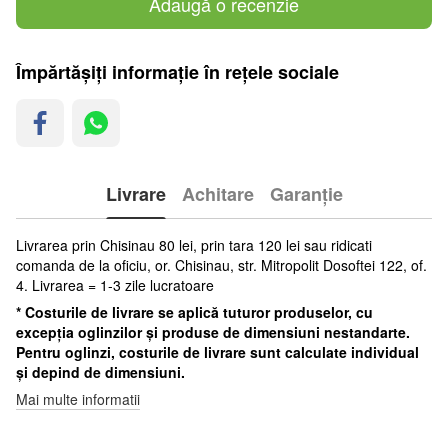
Adaugă o recenzie
Împărtășiți informație în rețele sociale
Livrare
Achitare
Garanție
Livrarea prin Chisinau 80 lei, prin tara 120 lei sau ridicati
comanda de la oficiu, or. Chisinau, str. Mitropolit Dosoftei 122, of.
4. Livrarea = 1-3 zile lucratoare
* Costurile de livrare se aplică tuturor produselor, cu
excepția oglinzilor și produse de dimensiuni nestandarte.
Pentru oglinzi, costurile de livrare sunt calculate individual
și depind de dimensiuni.
Mai multe informatii