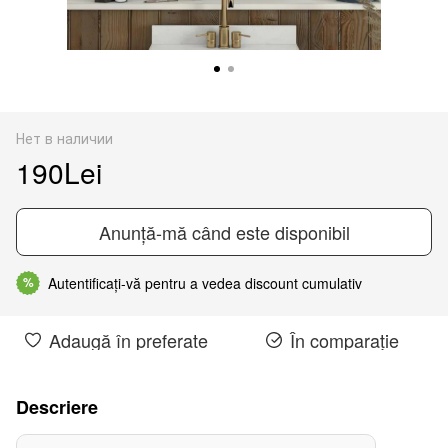
Нет в наличии
190Lei
Anunță-mă când este disponibil
Autentificați-vă pentru a vedea discount cumulativ
%
Adaugă în preferate
În comparație
Descriere