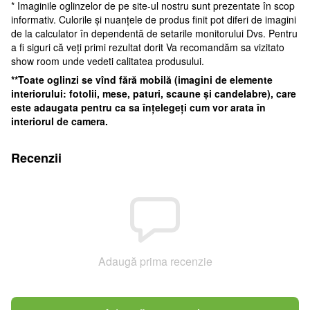
* Imaginile oglinzelor de pe site-ul nostru sunt prezentate în scop
informativ. Culorile și nuanțele de produs finit pot diferi de imagini
de la calculator în dependentă de setarile monitorului Dvs. Pentru
a fi siguri că veți primi rezultat dorit Va recomandăm sa vizitato
show room unde vedeti calitatea produsului.
**Toate oglinzi se vî
nd fără mobilă (imagini de elemente
interiorului: fotolii, mese, paturi, scaune și candelabre), care
este adaugata pentru ca sa înțelegeți cum vor arata în
interiorul de camera.
Recenzii
Adaugă prima recenzie