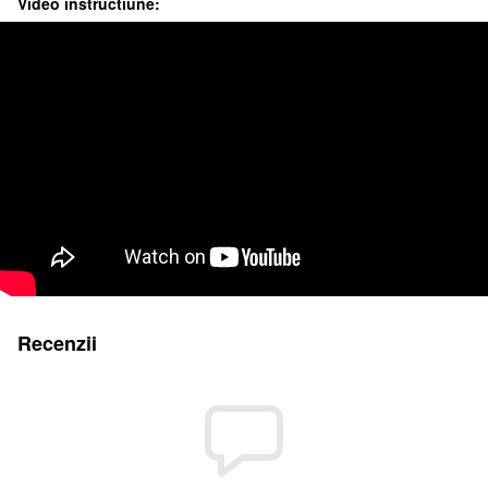
Video instructiune:
Recenzii