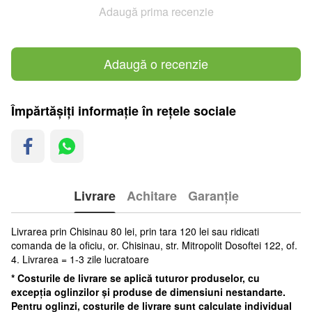
Adaugă prima recenzie
Adaugă o recenzie
Împărtășiți informație în rețele sociale
Livrare
Achitare
Garanție
Livrarea prin Chisinau 80 lei, prin tara 120 lei sau ridicati
comanda de la oficiu, or. Chisinau, str. Mitropolit Dosoftei 122, of.
4. Livrarea = 1-3 zile lucratoare
* Costurile de livrare se aplică tuturor produselor, cu
excepția oglinzilor și produse de dimensiuni nestandarte.
Pentru oglinzi, costurile de livrare sunt calculate individual