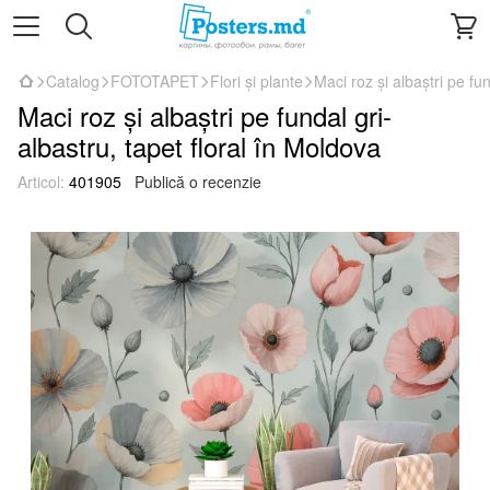
Catalog
FOTOTAPET
Flori și plante
Maci roz și albaștri pe fu
Maci roz și albaștri pe fundal gri-
albastru, tapet floral în Moldova
Articol:
401905
Publică o recenzie