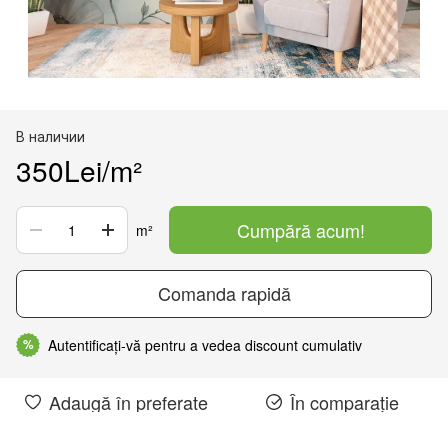
В наличии
350Lei/m²
Cumpără acum!
m²
Comanda rapidă
Autentificați-vă pentru a vedea discount cumulativ
%
Adaugă în preferate
În comparație