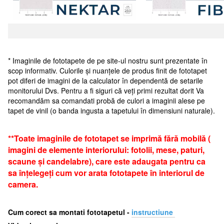
* Imaginile de fototapete de pe site-ul nostru sunt prezentate în
scop informativ. Culorile și nuanțele de produs finit de fototapet
pot diferi de imagini de la calculator în dependentă de setarile
monitorului Dvs. Pentru a fi siguri că veți primi rezultat dorit Va
recomandăm sa comandati probă de culori a imaginii alese pe
tapet de vinil (o banda ingusta a tapetului în dimensiuni naturale).
**Toate imaginile de fototapet se imprimă fără mobilă (
imagini de elemente interiorului: fotolii, mese, paturi,
scaune și candelabre), care este adaugata pentru ca
sa înțelegeți cum vor arata fototapete în interiorul de
camera.
Cum corect sa montati fototapetul -
i
nstructiune