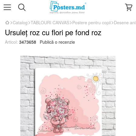
Catalog
TABLOURI CANVAS
Postere pentru copii
Desene an
Ursuleț roz cu flori pe fond roz
Articol:
3473658
Publică o recenzie