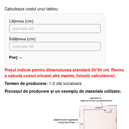
Сalculeaza costul unui tablou:
Lățimea (сm):
Înălțimea (cm):
Preț:
–
Preţul indicat pentru dimensiunea standard 50*50 cm. Pentru
a calcula costul oricarei alte marimi, folosiți calculatorul.
Termen de producere:
1-2 zile lucratoare
Procesul de producere și un exemplu de materiale utilizate: