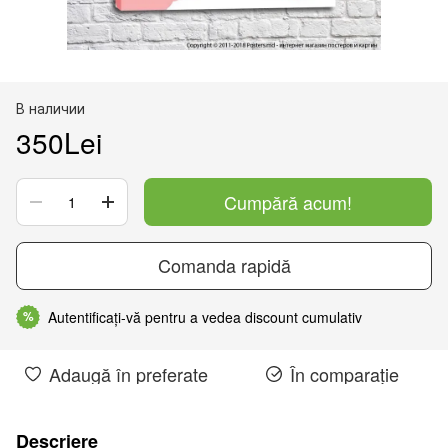
В наличии
350Lei
Cumpără acum!
Comanda rapidă
Autentificați-vă pentru a vedea discount cumulativ
%
Adaugă în preferate
În comparație
Descriere