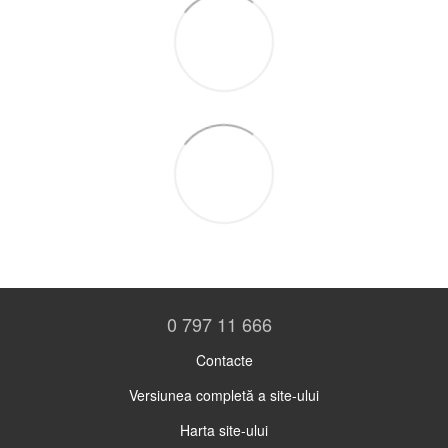
0 797 11 666
Contacte
Versiunea completă a site-ului
Harta site-ului