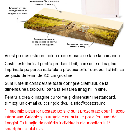
Acest produs este un tablou (poster) care se face la comanda.
Costul este indicat pentru produsul finit, care este o imagine
imprimată pe pânză naturala a producatorilor europeni si intinsa
pe șasiu de lemn de 2,5 cm grosime.
Sunt luate în considerare toate dorințele clientului, de la
dimensiunea tabloului până la editarea imaginii în sine.
Pentru a crea o imagine cu forme și dimensiuni nestandard,
trimiteți un e-mail cu cerințele dvs. la
info@posters.md
* Imaginile picturilor postate pe site sunt prezentate doar în scop
informativ. Culorile și nuanțele picturii finite pot diferi ușor de
imagini, în funcție de setările individuale ale monitorului /
smartphone-ului dvs.