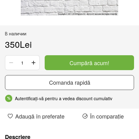
В наличии
350Lei
Cumpără acum!
Comanda rapidă
Autentificați-vă pentru a vedea discount cumulativ
%
Adaugă în preferate
În comparație
Descriere