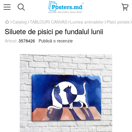
Catalog
TABLOURI CANVAS
Lumea animalelor
Pisici pictate
Siluete de pisici pe fundalul lunii
Articol:
3578426
Publică o recenzie