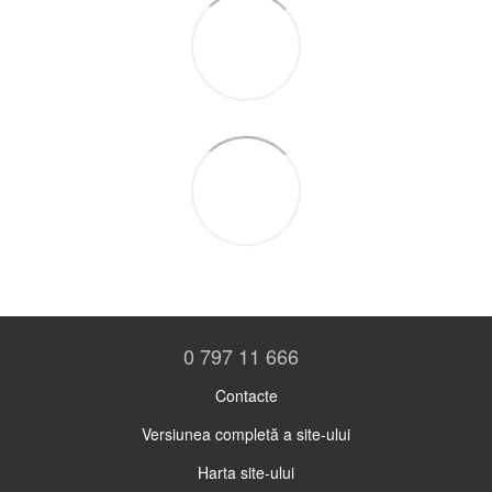
0 797 11 666
Contacte
Versiunea completă a site-ului
Harta site-ului