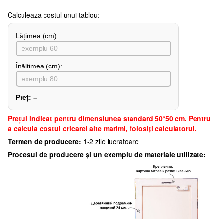
Сalculeaza costul unui tablou:
Lățimea (сm):
Înălțimea (cm):
Preț:
–
Preţul indicat pentru dimensiunea standard 50*50 cm. Pentru
a calcula costul oricarei alte marimi, folosiți calculatorul.
Termen de producere:
1-2 zile lucratoare
Procesul de producere și un exemplu de materiale utilizate: