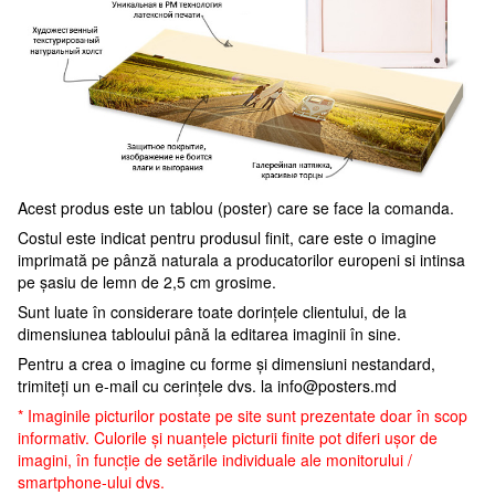
Acest produs este un tablou (poster) care se face la comanda.
Costul este indicat pentru produsul finit, care este o imagine
imprimată pe pânză naturala a producatorilor europeni si intinsa
pe șasiu de lemn de 2,5 cm grosime.
Sunt luate în considerare toate dorințele clientului, de la
dimensiunea tabloului până la editarea imaginii în sine.
Pentru a crea o imagine cu forme și dimensiuni nestandard,
trimiteți un e-mail cu cerințele dvs. la
info@posters.md
* Imaginile picturilor postate pe site sunt prezentate doar în scop
informativ. Culorile și nuanțele picturii finite pot diferi ușor de
imagini, în funcție de setările individuale ale monitorului /
smartphone-ului dvs.