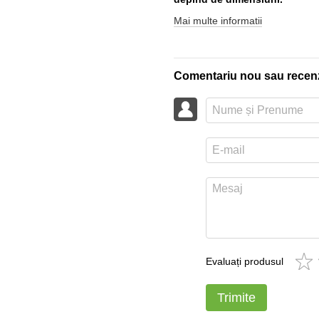
Mai multe informatii
Comentariu nou sau recen
Evaluați produsul
Trimite