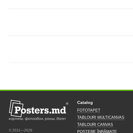
Catalog
FOTOTAPET
TABLOURI MULTICANVAS
TABLOURI CANVAS
© 2011—2026
POSTERE ÎNRĂMATE