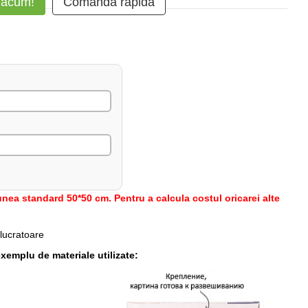
 acum!
Comanda rapidă
nea standard 50*50 cm. Pentru a calcula costul oricarei alte
 lucratoare
xemplu de materiale utilizate: