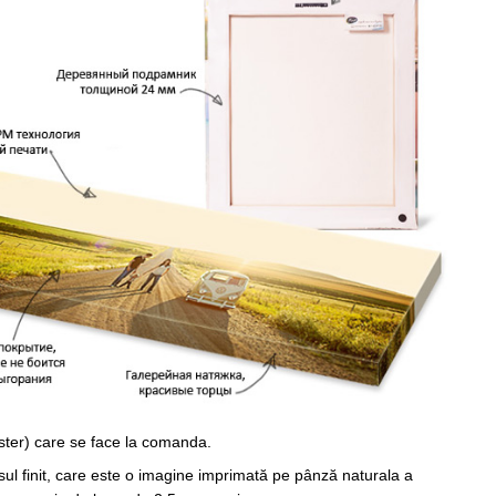
ster) care se face la comanda.
sul finit, care este o imagine imprimată pe pânză naturala a