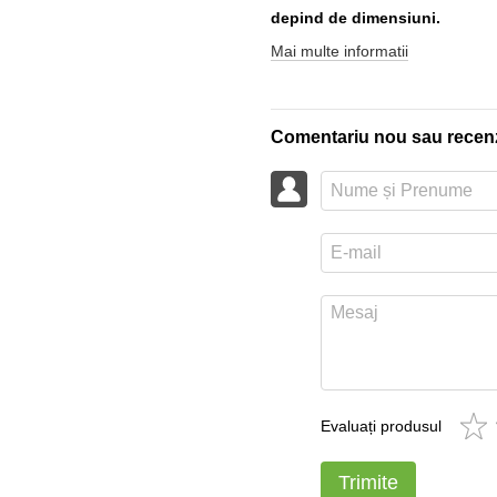
depind de dimensiuni.
Mai multe informatii
Comentariu nou sau recen
Evaluați produsul
Trimite