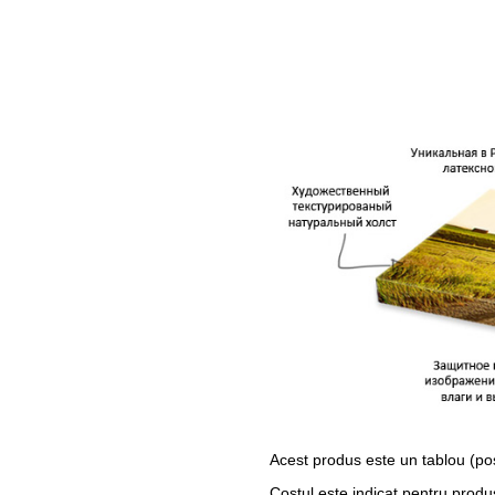
Acest produs este un tablou (po
Costul este indicat pentru produ