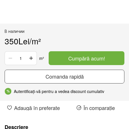
В наличии
350Lei/m²
Cumpără acum!
m²
Comanda rapidă
Autentificați-vă pentru a vedea discount cumulativ
%
Adaugă în preferate
În comparație
Descriere