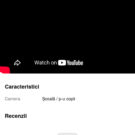
Caracteristici
Camera
Școală / p-u copii
Recenzii