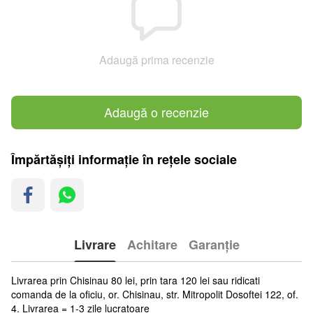
Adaugă prima recenzie
Adaugă o recenzie
Împărtășiți informație în rețele sociale
Livrare
Achitare
Garanție
Livrarea prin Chisinau 80 lei, prin tara 120 lei sau ridicati
comanda de la oficiu, or. Chisinau, str. Mitropolit Dosoftei 122, of.
4. Livrarea = 1-3 zile lucratoare