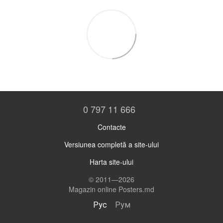
0 797 11 666
Contacte
Versiunea completă a site-ului
Harta site-ului
© 2011—2026
Magazin online Posters.md
Рус
Рум