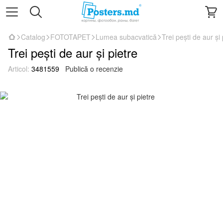
Catalog
FOTOTAPET
Lumea subacvatică
Trei pești de aur și 
Trei pești de aur și pietre
Articol:
3481559
Publică o recenzie