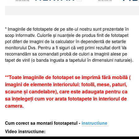
* Imaginile de fototapete de pe site-ul nostru sunt prezentate în
scop informativ. Culorile și nuanțele de produs finit de fototapet
pot diferi de imagini de la calculator în dependentă de setarile
monitorului Dvs. Pentru a fi siguri că veți primi rezultat dorit Va
recomandăm sa comandati probă de culori a imaginii alese pe
tapet de vinil (o banda ingusta a tapetului în dimensiuni naturale).
**Toate imaginile de fototapet se imprimă fără mobilă (
imagini de elemente interiorului: fotolii, mese, paturi,
scaune și candelabre), care este adaugata pentru ca
sa înțelegeți cum vor arata fototapete în interiorul de
camera.
Cum corect sa montati fototapetul -
i
nstructiune
Video instructiune: