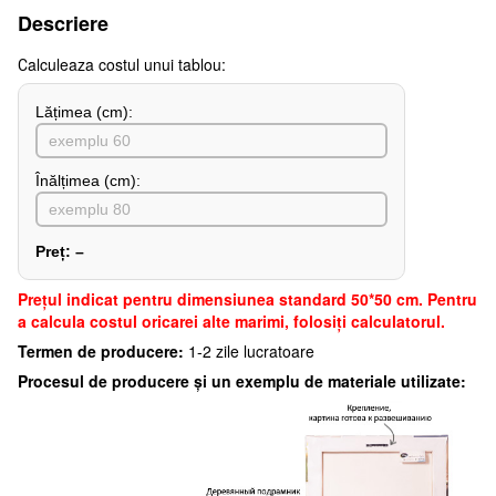
Descriere
Сalculeaza costul unui tablou:
Lățimea (сm):
Înălțimea (cm):
Preț:
–
Preţul indicat pentru dimensiunea standard 50*50 cm. Pentru
a calcula costul oricarei alte marimi, folosiți calculatorul.
Termen de producere:
1-2 zile lucratoare
Procesul de producere și un exemplu de materiale utilizate: