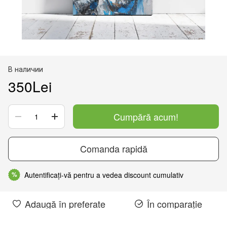
В наличии
350Lei
Cumpără acum!
Comanda rapidă
Autentificați-vă pentru a vedea discount cumulativ
%
Adaugă în preferate
În comparație