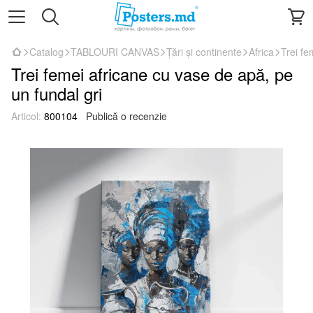
Catalog
TABLOURI CANVAS
Țări și continente
Africa
Trei fe
Trei femei africane cu vase de apă, pe
un fundal gri
Articol:
800104
Publică o recenzie