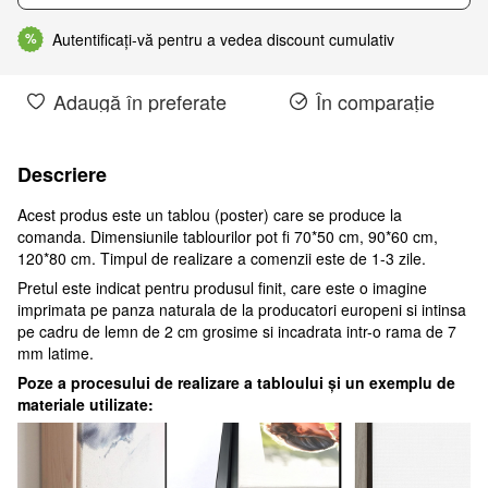
Autentificați-vă pentru a vedea discount cumulativ
%
Adaugă în preferate
În comparație
Descriere
Acest produs este un tablou (poster) care se produce la
comanda. Dimensiunile tablourilor pot fi 70*50 cm, 90*60 cm,
120*80 cm. Timpul de realizare a comenzii este de 1-3 zile.
Pretul este indicat pentru produsul finit, care este o imagine
imprimata pe panza naturala de la producatori europeni si intinsa
pe cadru de lemn de 2 cm grosime si incadrata intr-o rama de 7
mm latime.
Poze a procesului de realizare a tabloului și un exemplu de
materiale utilizate: