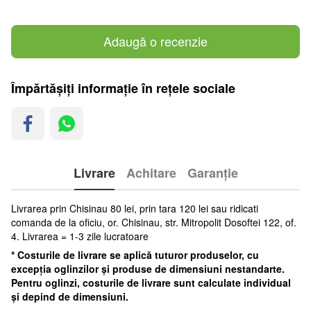
Adaugă o recenzie
Împărtășiți informație în rețele sociale
Livrare
Achitare
Garanție
Livrarea prin Chisinau 80 lei, prin tara 120 lei sau ridicati
comanda de la oficiu, or. Chisinau, str. Mitropolit Dosoftei 122, of.
4. Livrarea = 1-3 zile lucratoare
* Costurile de livrare se aplică tuturor produselor, cu
excepția oglinzilor și produse de dimensiuni nestandarte.
Pentru oglinzi, costurile de livrare sunt calculate individual
și depind de dimensiuni.