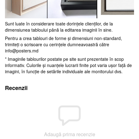
Sunt luate în considerare toate dorințele clienților, de la
dimensiunea tabloului până la editarea imaginii în sine.
Pentru a crea tablouri de forme și dimensiuni non-standard,
trimiteți o scrisoare cu cerințele dumneavoastră către
info@posters.md
* Imaginile tablourilor postate pe site sunt prezentate în scop
informativ. Culorile și nuanțele lucrarii finite pot varia ușor față de
imagini, în funcție de setările individuale ale monitorului dvs.
Recenzii
Adaugă prima recenzie