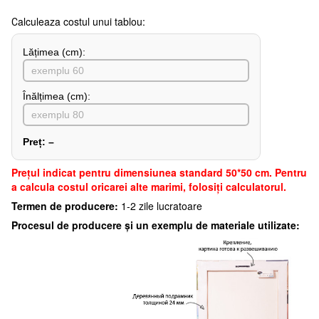
Сalculeaza costul unui tablou:
Lățimea (сm):
Înălțimea (cm):
Preț:
–
Preţul indicat pentru dimensiunea standard 50*50 cm. Pentru
a calcula costul oricarei alte marimi, folosiți calculatorul.
Termen de producere:
1-2 zile lucratoare
Procesul de producere și un exemplu de materiale utilizate: