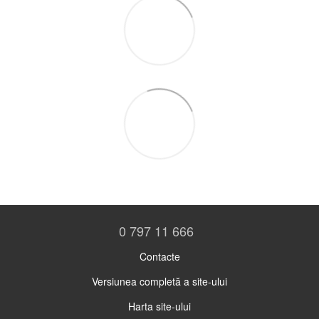
0 797 11 666
Contacte
Versiunea completă a site-ului
Harta site-ului