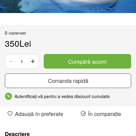
В наличии
350Lei
Cumpără acum!
Comanda rapidă
Autentificați-vă pentru a vedea discount cumulativ
%
Adaugă în preferate
În comparație
Descriere