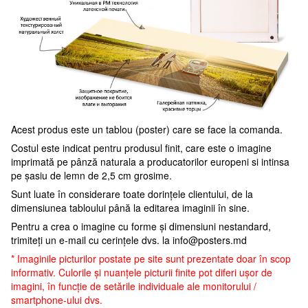
Acest produs este un tablou (poster) care se face la comanda.
Costul este indicat pentru produsul finit, care este o imagine
imprimată pe pânză naturala a producatorilor europeni si intinsa
pe șasiu de lemn de 2,5 cm grosime.
Sunt luate în considerare toate dorințele clientului, de la
dimensiunea tabloului până la editarea imaginii în sine.
Pentru a crea o imagine cu forme și dimensiuni nestandard,
trimiteți un e-mail cu cerințele dvs. la
info@posters.md
* Imaginile picturilor postate pe site sunt prezentate doar în scop
informativ. Culorile și nuanțele picturii finite pot diferi ușor de
imagini, în funcție de setările individuale ale monitorului /
smartphone-ului dvs.