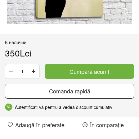
В наличии
350Lei
Cumpără acum!
Comanda rapidă
Autentificați-vă pentru a vedea discount cumulativ
%
Adaugă în preferate
În comparație