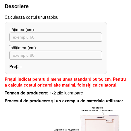
Descriere
Сalculeaza costul unui tablou:
Lățimea (сm):
Înălțimea (cm):
Preț:
–
Preţul indicat pentru dimensiunea standard 50*50 cm. Pentru
a calcula costul oricarei alte marimi, folosiți calculatorul.
Termen de producere:
1-2 zile lucratoare
Procesul de producere și un exemplu de materiale utilizate: