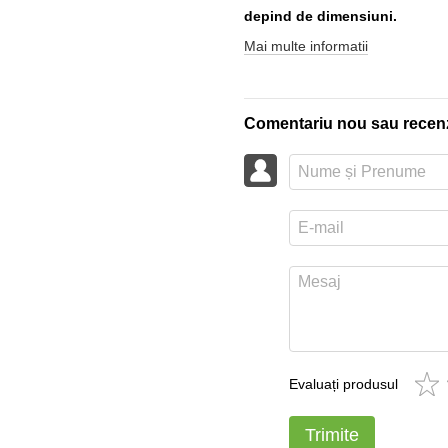
depind de dimensiuni.
Mai multe informatii
Comentariu nou sau recen
Evaluați produsul
Trimite