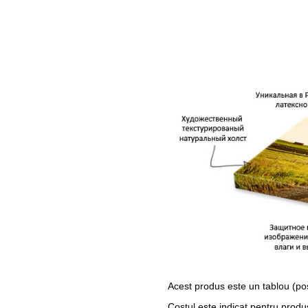
Acest produs este un tablou (po
Costul este indicat pentru produ