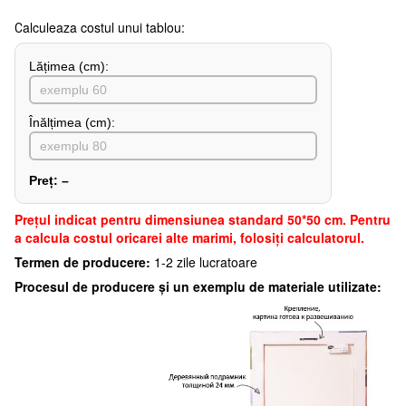
Сalculeaza costul unui tablou:
Lățimea (сm):
Înălțimea (cm):
Preț:
–
Preţul indicat pentru dimensiunea standard 50*50 cm. Pentru
a calcula costul oricarei alte marimi, folosiți calculatorul.
Termen de producere:
1-2 zile lucratoare
Procesul de producere și un exemplu de materiale utilizate: