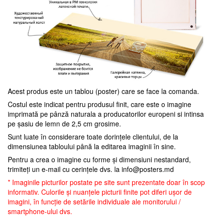
Acest produs este un tablou (poster) care se face la comanda.
Costul este indicat pentru produsul finit, care este o imagine
imprimată pe pânză naturala a producatorilor europeni si intinsa
pe șasiu de lemn de 2,5 cm grosime.
Sunt luate în considerare toate dorințele clientului, de la
dimensiunea tabloului până la editarea imaginii în sine.
Pentru a crea o imagine cu forme și dimensiuni nestandard,
trimiteți un e-mail cu cerințele dvs. la
info@posters.md
* Imaginile picturilor postate pe site sunt prezentate doar în scop
informativ. Culorile și nuanțele picturii finite pot diferi ușor de
imagini, în funcție de setările individuale ale monitorului /
smartphone-ului dvs.