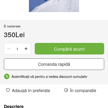
В наличии
350Lei
Cumpără acum!
Comanda rapidă
Autentificați-vă pentru a vedea discount cumulativ
%
Adaugă în preferate
În comparație
Descriere