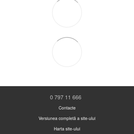
0 797 11 666
Contacte
Versiunea completă a site-ului
Harta site-ului