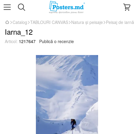
Catalog
TABLOURI CANVAS
Natura și peisaje
Peisaj de iarnă
Iarna_12
Articol:
1217647
Publică o recenzie