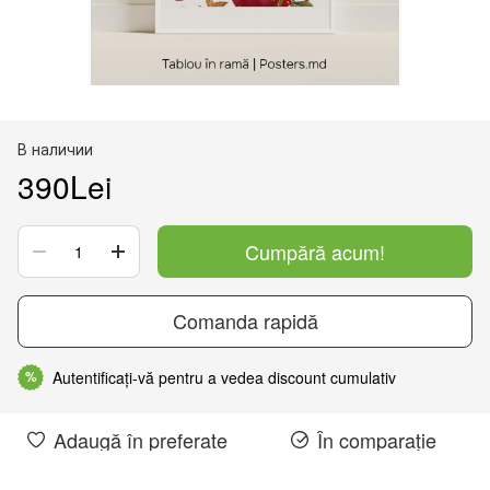
В наличии
390Lei
Cumpără acum!
Comanda rapidă
Autentificați-vă pentru a vedea discount cumulativ
%
Adaugă în preferate
În comparație