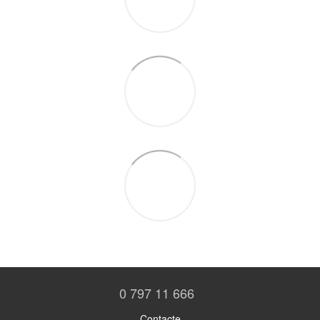
0 797 11 666
Contacte