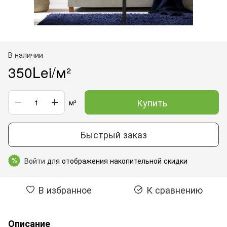
В наличии
350Lei/м²
Купить
м²
Быстрый заказ
Войти
для отображения накопительной скидки
%
В избранное
К сравнению
Описание