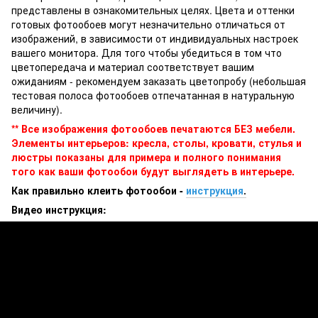
представлены в ознакомительных целях. Цвета и оттенки
готовых фотообоев могут незначительно отличаться от
изображений, в зависимости от индивидуальных настроек
вашего монитора. Для того чтобы убедиться в том что
цветопередача и материал соответствует вашим
ожиданиям - рекомендуем заказать цветопробу (небольшая
тестовая полоса фотообоев отпечатанная в натуральную
величину).
** Все изображения фотообоев печатаются БЕЗ мебели.
Элементы интерьеров: кресла, столы, кровати, стулья и
люстры показаны для примера и полного понимания
того как ваши фотообои будут выглядеть в интерьере.
Как правильно клеить фотообои -
инструкция
.
Видео инструкция: