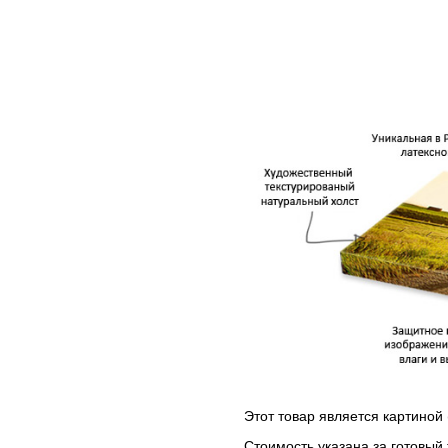
Этот товар является картиной 
Стоимость указана за готовый