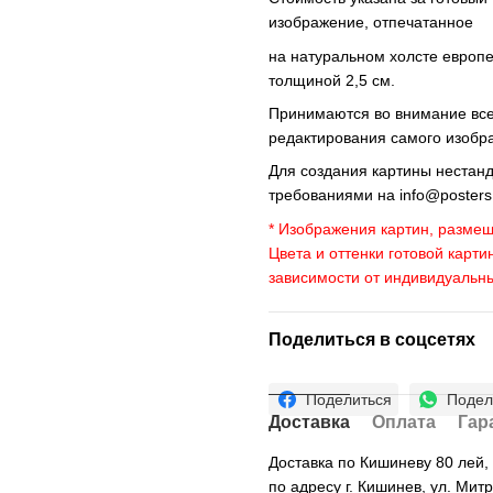
изображение, отпечатанное
на натуральном холсте европ
толщиной 2,5 см.
Принимаются во внимание все 
редактирования самого изобр
Для создания картины нестан
требованиями на
info@poster
* Изображения картин, размещ
Цвета и оттенки готовой карти
зависимости от индивидуальн
Поделиться в соцсетях
Поделиться
Подел
Доставка
Оплата
Гар
Доставка по Кишиневу 80 лей
по адресу г. Кишинев, ул. Мит