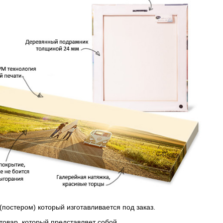
(постером) который изготавливается под заказ.
 товар, который представляет собой