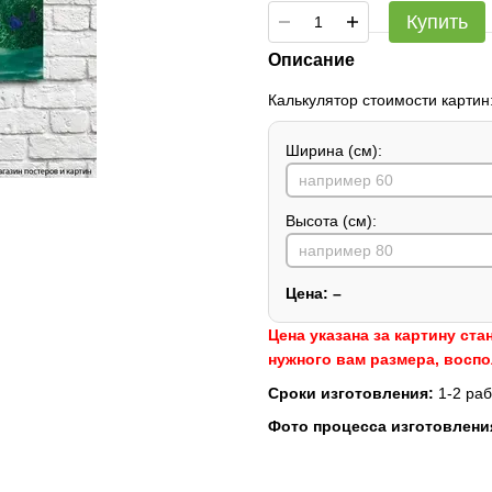
Купить
Описание
Калькулятор стоимости картин
Ширина (см):
Высота (см):
Цена:
–
Цена указана за картину ста
нужного вам размера, восп
Сроки изготовления:
1-2 раб
Фото процесса изготовлени