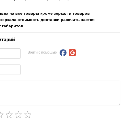
льна на все товары кроме зеркал и товаров
 зеркала стоимость доставки рассчитывается
 габаритов.
нтарий
Войти с помощью