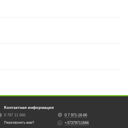
Контактная информация
0 797 11 666
0 7 971-16-66
+37379711666
Перезвонить вам?