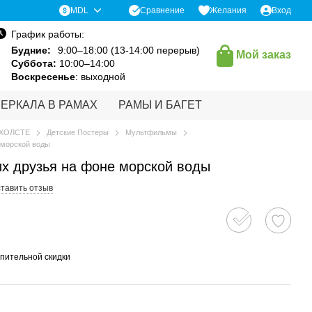
Сравнение
MDL
Желания
Вход
График работы:
Будние:
9:00–18:00 (13-14:00 перерыв)
Мой заказ
Суббота:
10:00–14:00
Воскресенье
: выходной
ЗЕРКАЛА В РАМАХ
РАМЫ И БАГЕТ
 ХОЛСТЕ
Детские Постеры
Мультфильмы
 морской воды
их друзья на фоне морской воды
тавить отзыв
пительной скидки