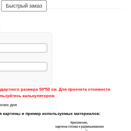
Быстрый заказ
:
ндартного размера 50*50 см. Для просчета стоимости
ользуйтесь калькулятором
очих дня
я картины и пример используемых материалов: