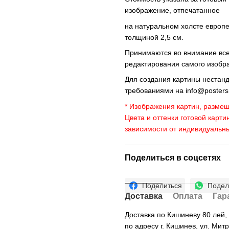
изображение, отпечатанное
на натуральном холсте европ
толщиной 2,5 см.
Принимаются во внимание все 
редактирования самого изобр
Для создания картины нестан
требованиями на
info@poster
* Изображения картин, размещ
Цвета и оттенки готовой карти
зависимости от индивидуальн
Поделиться в соцсетях
Поделиться
Подел
Доставка
Оплата
Гар
Доставка по Кишиневу 80 лей
по адресу г. Кишинев, ул. Мит