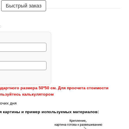
Быстрый заказ
:
ндартного размера 50*50 см. Для просчета стоимости
ользуйтесь калькулятором
очих дня
я картины и пример используемых материалов: