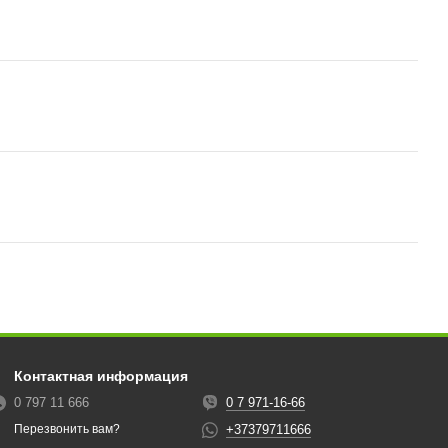
Контактная информация
0 797 11 666
0 7 971-16-66
+37379711666
Перезвонить вам?