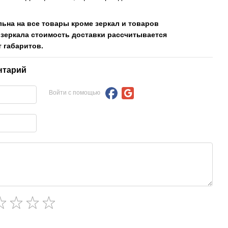
льна на все товары кроме зеркал и товаров
 зеркала стоимость доставки рассчитывается
 габаритов.
нтарий
Войти с помощью