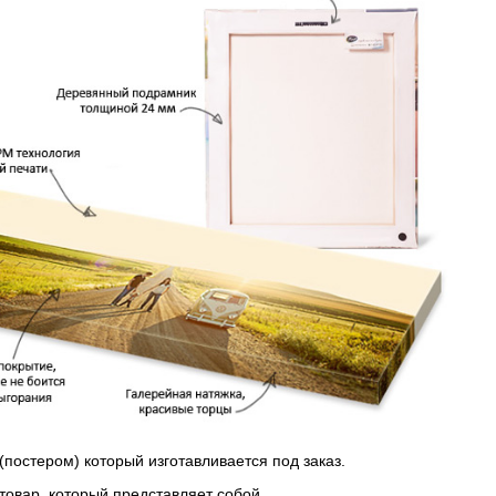
(постером) который изготавливается под заказ.
 товар, который представляет собой