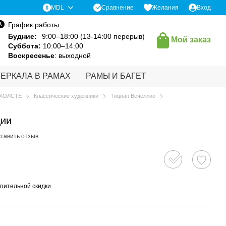
Сравнение
MDL
Желания
Вход
График работы:
Будние:
9:00–18:00 (13-14:00 перерыв)
Мой заказ
Суббота:
10:00–14:00
Воскресенье
: выходной
ЗЕРКАЛА В РАМАХ
РАМЫ И БАГЕТ
 ХОЛСТЕ
Классические художники
Тициан Вечеллио
ции
тавить отзыв
пительной скидки