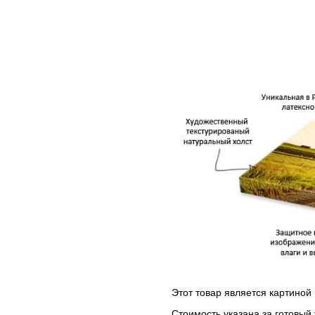
Этот товар является картиной 
Стоимость указана за готовый