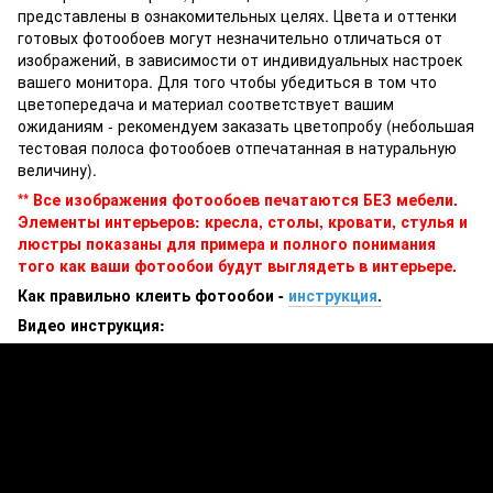
представлены в ознакомительных целях. Цвета и оттенки
готовых фотообоев могут незначительно отличаться от
изображений, в зависимости от индивидуальных настроек
вашего монитора. Для того чтобы убедиться в том что
цветопередача и материал соответствует вашим
ожиданиям - рекомендуем заказать цветопробу (небольшая
тестовая полоса фотообоев отпечатанная в натуральную
величину).
** Все изображения фотообоев печатаются БЕЗ мебели.
Элементы интерьеров: кресла, столы, кровати, стулья и
люстры показаны для примера и полного понимания
того как ваши фотообои будут выглядеть в интерьере.
Как правильно клеить фотообои -
инструкция
.
Видео инструкция: