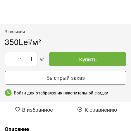
В наличии
350Lei/м²
Купить
м²
Быстрый заказ
Войти
для отображения накопительной скидки
%
В избранное
К сравнению
Описание