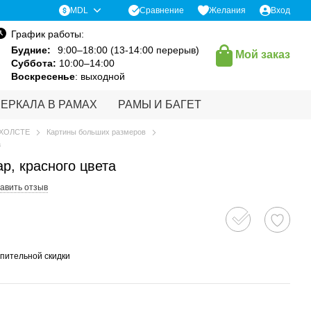
Сравнение
MDL
Желания
Вход
График работы:
Будние:
9:00–18:00 (13-14:00 перерыв)
Мой заказ
Суббота:
10:00–14:00
Воскресенье
: выходной
ЗЕРКАЛА В РАМАХ
РАМЫ И БАГЕТ
 ХОЛСТЕ
Картины больших размеров
а
р, красного цвета
авить отзыв
пительной скидки