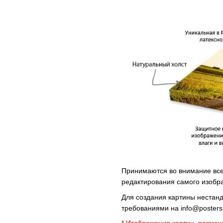
Принимаются во внимание все 
редактирования самого изобр
Для создания картины нестан
требованиями на
info@poster