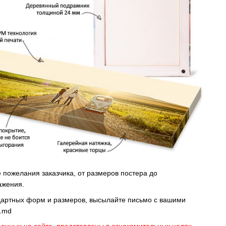
пожелания заказчика, от размеров постера до
ажения.
дартных форм и размеров, высылайте письмо c вашими
s.md