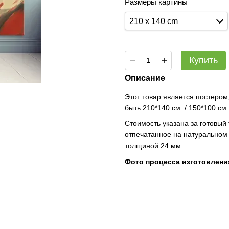
Размеры картины
210 x 140 cm
Купить
Описание
Этот товар является постером
быть 210*140 см. / 150*100 см
Стоимость указана за готовый
отпечатанное на натуральном
толщиной 24 мм.
Фото процесса изготовлени