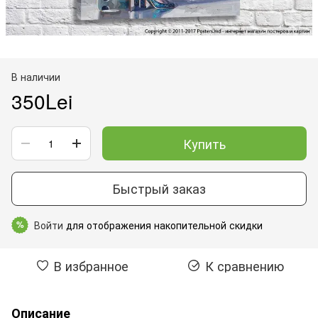
В наличии
350Lei
Купить
Быстрый заказ
Войти
для отображения накопительной скидки
%
В избранное
К сравнению
Описание