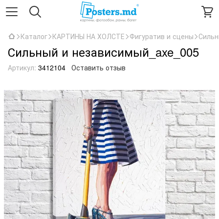
Каталог
КАРТИНЫ НА ХОЛСТЕ
Фигуратив и сцены
Сильн
Сильный и независимый_axe_005
Артикул:
3412104
Оставить отзыв