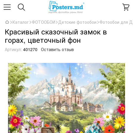
Каталог
ФОТООБОИ
Детские фотообои
Фотообои для Д
Красивый сказочный замок в
горах, цветочный фон
Артикул:
401270
Оставить отзыв