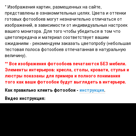
* Изображения картин, размещенных на сайте,
представлены в ознакомительных целях. Цвета и оттенки
готовых фотообоев могут незначительно отличаться от
изображений, в зависимости от индивидуальных настроек
вашего монитора. Для того чтобы убедиться в том что
цветопередача и материал соответствует вашим
ожиданиям - рекомендуем заказать цветопробу (небольшая
тестовая полоса фотообоев отпечатанная в натуральную
величину).
** Все изображения фотообоев печатаются БЕЗ мебели.
Элементы интерьеров: кресла, столы, кровати, стулья и
люстры показаны для примера и полного понимания
того как ваши фотообои будут выглядеть в интерьере.
Как правильно клеить фотообои -
инструкция
.
Видео инструкция: