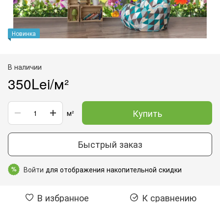
Новинка
В наличии
350Lei/м²
Купить
м²
Быстрый заказ
Войти
для отображения накопительной скидки
%
В избранное
К сравнению