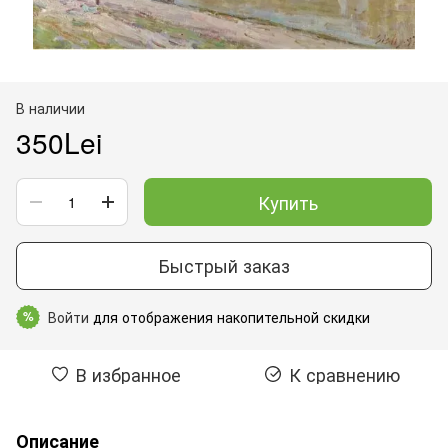
В наличии
350Lei
Купить
Быстрый заказ
Войти
для отображения накопительной скидки
%
В избранное
К сравнению
Описание