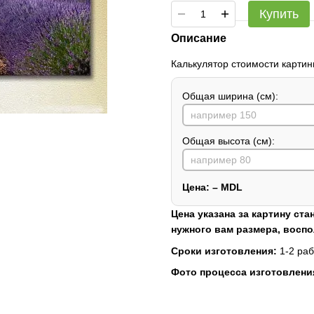
Купить
Описание
Калькулятор стоимости картин
Общая ширина (см):
Общая высота (см):
Цена:
–
MDL
Цена указана за картину ста
нужного вам размера, восп
Сроки изготовления:
1-2 раб
Фото процесса изготовлени