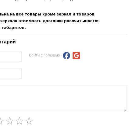
льна на все товары кроме зеркал и товаров
 зеркала стоимость доставки рассчитывается
 габаритов.
нтарий
Войти с помощью