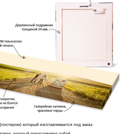
(постером) который изготавливается под заказ.
 товар, который представляет собой