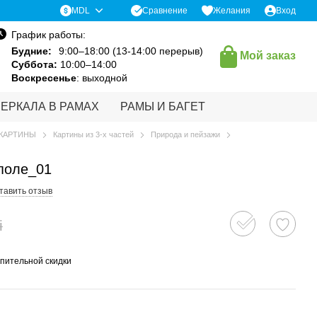
Сравнение
MDL
Желания
Вход
График работы:
Будние:
9:00–18:00 (13-14:00 перерыв)
Мой заказ
Суббота:
10:00–14:00
Воскресенье
: выходной
ЗЕРКАЛА В РАМАХ
РАМЫ И БАГЕТ
КАРТИНЫ
Картины из 3-х частей
Природа и пейзажи
поле_01
тавить отзыв
i
пительной скидки