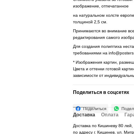
изображение, отпечатанное
на натуральном холсте европ
толщиной 2,5 см.
Принимаются во внимание все 
редактирования самого изобр
Для создания полиптиха нест
требованиями на
info@poster
* Изображения картин, размещ
Цвета и оттенки готовой карти
зависимости от индивидуальн
Поделиться в соцсетях
Поделиться
Подел
Доставка
Оплата
Гар
Доставка по Кишиневу 80 лей
по адресу г. Кишинев, ул. Мит