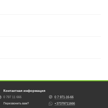
Контактная информация
0 797 11 666
0 7 971-16-66
+37379711666
Перезвонить вам?