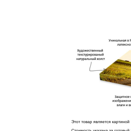
Этот товар является картиной 
Стоимость указана за готовый