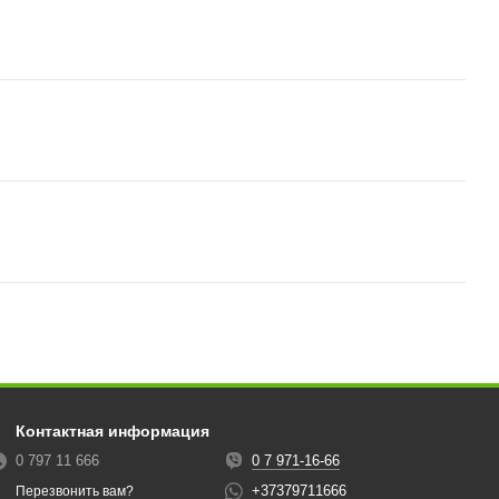
Контактная информация
0 797 11 666
0 7 971-16-66
+37379711666
Перезвонить вам?