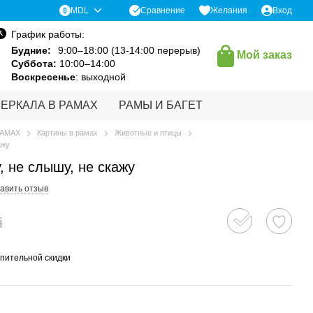
Сравнение
MDL
Желания
Вход
График работы:
Будние:
9:00–18:00 (13-14:00 перерыв)
Мой заказ
Суббота:
10:00–14:00
Воскресенье
: выходной
ЗЕРКАЛА В РАМАХ
РАМЫ И БАГЕТ
РАМАХ
Картины в рамах
Животные и птицы
ажу
, не слышу, не скажу
авить отзыв
i
пительной скидки