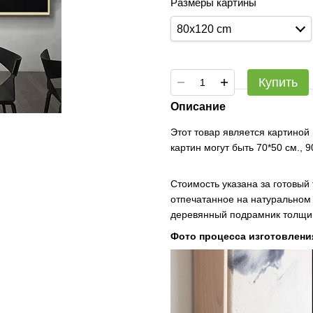
Размеры картины
80x120 cm
Купить
Описание
Этот товар является картиной
картин могут быть 70*50 см., 
Стоимость указана за готовый
отпечатанное на натуральном 
деревянный подрамник толщин
Фото процесса изготовлени