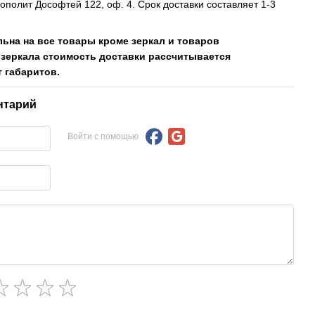
рополит Дософтей 122, оф. 4. Срок доставки составляет 1-3
льна на все товары кроме зеркал и товаров
 зеркала стоимость доставки рассчитывается
 габаритов.
нтарий
Войти с помощью