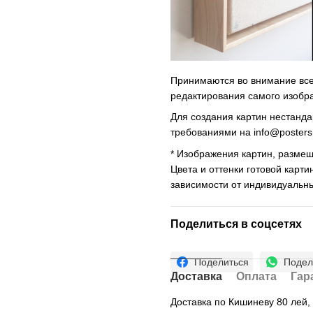
Принимаются во внимание все 
редактирования самого изобр
Для создания картин нестанд
требованиями на
info@poster
* Изображения картин, размещ
Цвета и оттенки готовой карти
зависимости от индивидуальн
Поделиться в соцсетях
Поделиться
Подел
Доставка
Оплата
Гар
Доставка по Кишиневу 80 лей