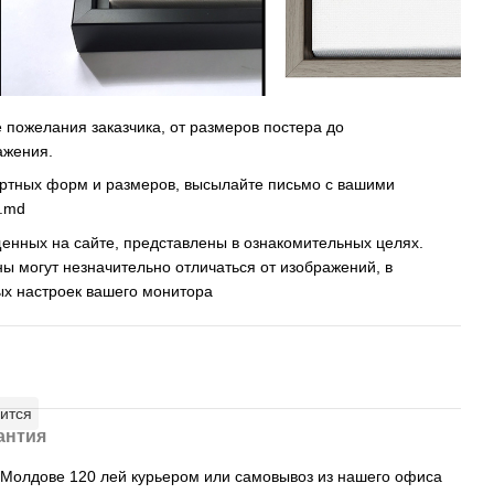
пожелания заказчика, от размеров постера до
ажения.
артных форм и размеров, высылайте письмо c вашими
s.md
енных на сайте, представлены в ознакомительных целях.
ны могут незначительно отличаться от изображений, в
ых настроек вашего монитора
ится
антия
, Молдове 120 лей курьером или самовывоз из нашего офиса