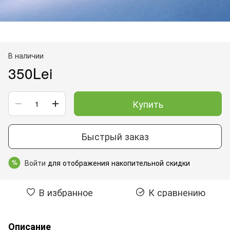
В наличии
350Lei
Купить
Быстрый заказ
Войти
для отображения накопительной скидки
%
В избранное
К сравнению
Описание