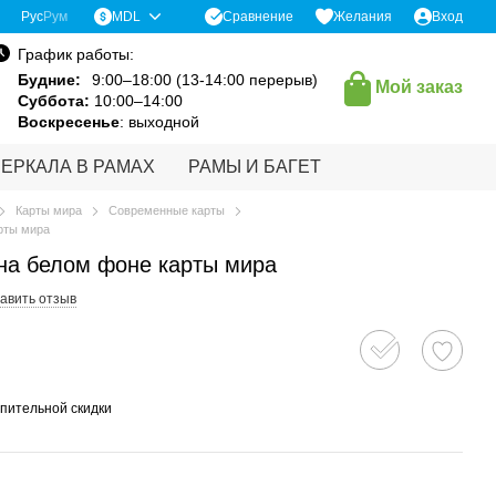
Сравнение
Рус
Рум
MDL
Желания
Вход
График работы:
Будние:
9:00–18:00 (13-14:00 перерыв)
Мой заказ
Суббота:
10:00–14:00
Воскресенье
: выходной
ЗЕРКАЛА В РАМАХ
РАМЫ И БАГЕТ
Карты мира
Современные карты
рты мира
на белом фоне карты мира
авить отзыв
пительной скидки