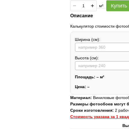
Купить
м²
Описание
Калькулятор стоимости фотоо
Ширина (см):
Высота (см):
Площадь:
–
м²
Цена:
–
Материал:
Виниловые фотообо
Размеры фотообоев могут
Сроки изготовления:
2 рабоч
Стоимость указана за 1 ква
Вы