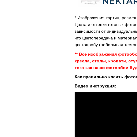
* Изображения картин, размещ
Цвета и оттенки готовых фото
зависимости от индивидуальны
что цветопередача и материал
цветопробу (небольшая тестов
** Все изображения фотооб
кресла, столы, кровати, ст
того как ваши фотообои буд
Как правильно клеить фото
Видео инструкция: