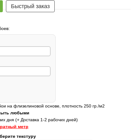
Быстрый заказ
боев:
и на флизелиновой основе, плотность 250 гр./м2
 быть любыми
их дня (+ Доставка 1-2 рабочих дней)
дратный метр
берите текстуру