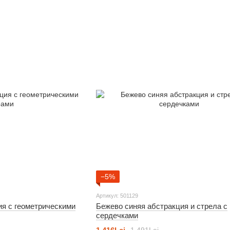
−5%
Артикул: 501129
ия с геометрическими
Бежево синяя абстракция и стрела с
сердечками