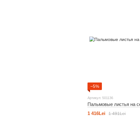
−5%
Артикул: 501136
Пальмовые листья на с
1 416Lei
1 491Lei