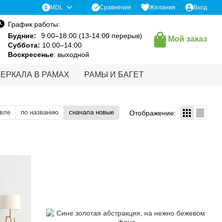
Сравнение
MDL
Желания
Вход
График работы:
Будние:
9:00–18:00 (13-14:00 перерыв)
Мой заказ
Суббота:
10:00–14:00
Воскресенье
: выходной
ЗЕРКАЛА В РАМАХ
РАМЫ И БАГЕТ
вле
по названию
сначала новые
Отображение: