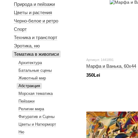
Природа и пейзажи
Цветы и растения
Черно-белое и ретро
Спорт
Техника и транспорт
Эротика, ню
Тематика в живописи
Артикул: 1441891
Архитектура
Марфа и Ванька, 60х44
Батальные сцены
350Lei
Животный мир
Абстракция
Морская тематика
Пейзажи
Религии мира
Фигуратив и Сцены
Цветы и Натюрморт
Ню