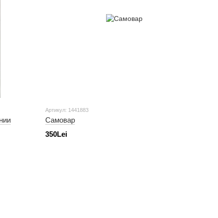
Артикул: 1441883
нии
Самовар
350Lei