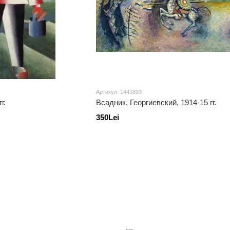
Артикул: 1441893
г.
Всадник, Георгиевский, 1914-15 гг.
350Lei