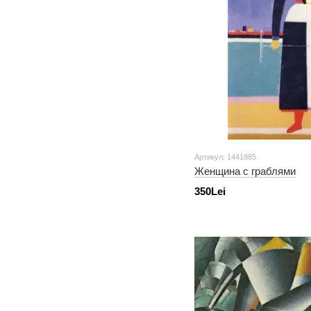
Артикул: 1441885
Женщина с граблями
350Lei