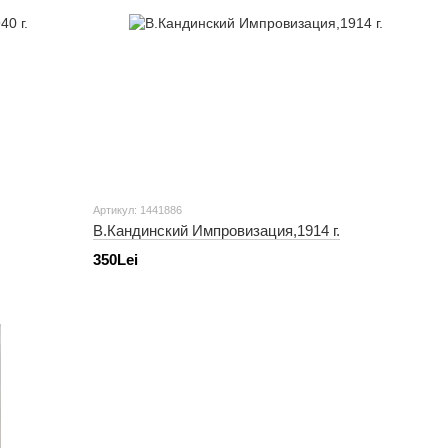
Артикул: 1441886
В.Кандинский Импровизация,1914 г.
350Lei