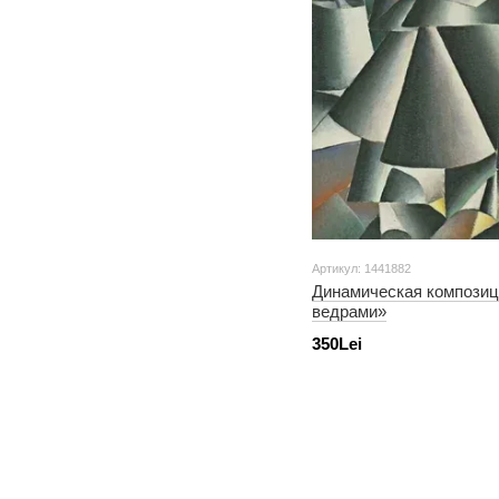
Артикул: 1441882
Динамическая компози
ведрами»
350Lei