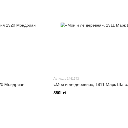
Артикул: 1441743
20 Мондриан
«Мои и ле деревня», 1911 Марк Шага
350Lei