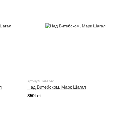
Артикул: 1441742
л
Над Витебском, Марк Шагал
350Lei