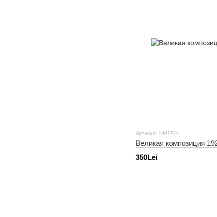
Артикул: 1441744
Великая композиция 19
350Lei