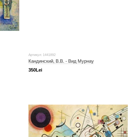
Артикул: 1441892
Кандинский, В.В. - Вид Мурнау
350Lei