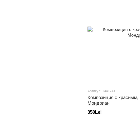
Артикул: 1441741
Композиция с красным,
Мондриан
350Lei