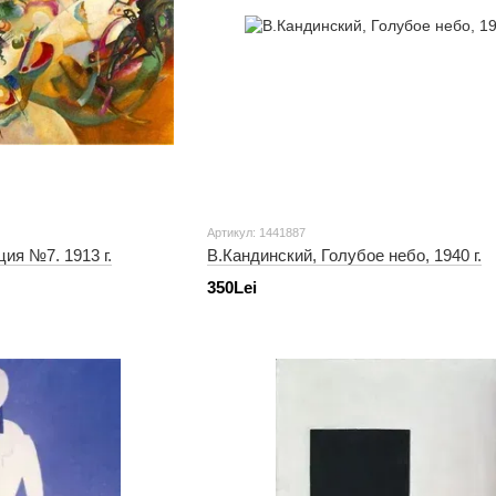
Артикул: 1441887
ия №7. 1913 г.
В.Кандинский, Голубое небо, 1940 г.
350Lei