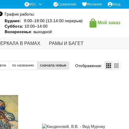
Сравнение
MDL
Желания
Вход
График работы:
Будние:
9:00–18:00 (13-14:00 перерыв)
Мой заказ
Суббота:
10:00–14:00
Воскресенье
: выходной
ЗЕРКАЛА В РАМАХ
РАМЫ И БАГЕТ
вле
по названию
сначала новые
Отображение: