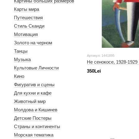
Картины больших размеров
Карты мира
Путешествия
Стиль Сканди
Мотивация
Золото на черном
Танцы
Артикул: 1441895
Музыка
Не сенокосе, 1928-1929 г
Культовые Личности
350Lei
Кино
Фигуратив и сцены
Для кухни и кафе
Животный мир
Молдова и Кишинев
Детские Постеры
Страны и континенты
Морская тематика