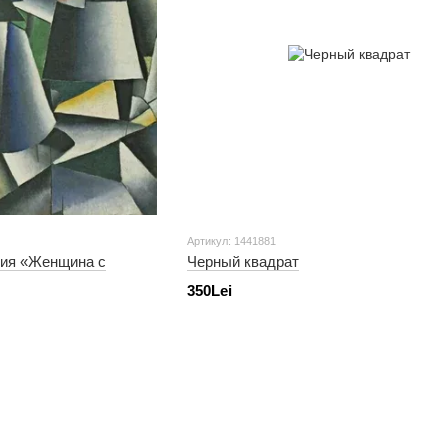
Артикул: 1441881
ция «Женщина с
Черный квадрат
350Lei