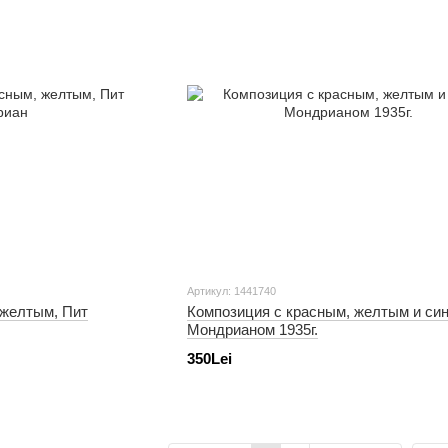
Артикул: 1441740
 желтым, Пит
Композиция с красным, желтым и си
Мондрианом 1935г.
350Lei