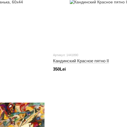
Артикул: 1441890
Кандинский Красное пятно II
350Lei