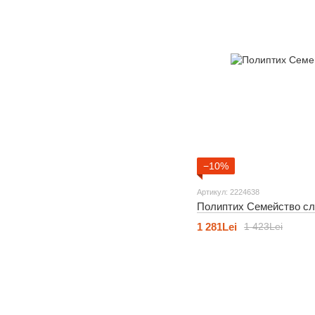
−10%
Артикул: 2224638
Полиптих Семейство сл
1 281Lei
1 423Lei