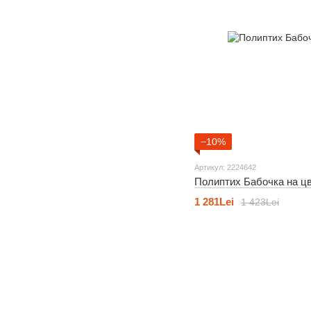
−10%
Артикул: 2224642
Полиптих Бабочка на ц
1 281Lei
1 423Lei