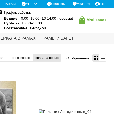
Сравнение
Рус
Рум
MDL
Желания
Вход
График работы:
Будние:
9:00–18:00 (13-14:00 перерыв)
Мой заказ
Суббота:
10:00–14:00
Воскресенье
: выходной
ЗЕРКАЛА В РАМАХ
РАМЫ И БАГЕТ
вле
по названию
сначала новые
Отображение: