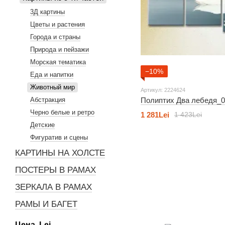
3Д картины
Цветы и растения
Города и страны
Природа и пейзажи
Морская тематика
−10%
Еда и напитки
Животный мир
Артикул: 2224624
Полиптих Два лебедя_0
Абстракция
Черно белые и ретро
1 281Lei
1 423Lei
Детские
Фигуратив и сцены
КАРТИНЫ НА ХОЛСТЕ
ПОСТЕРЫ В РАМАХ
ЗЕРКАЛА В РАМАХ
РАМЫ И БАГЕТ
Цена, Lei