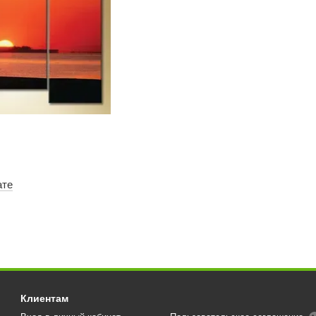
ате
Клиентам