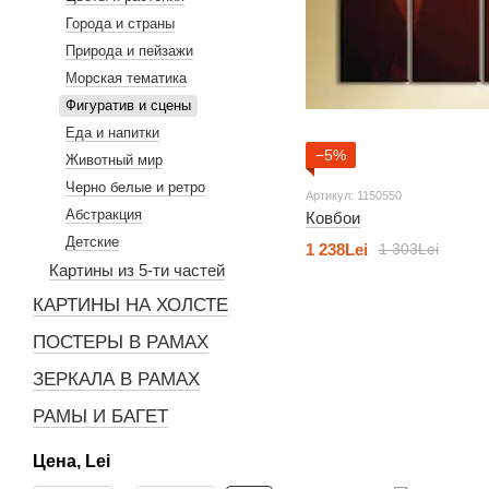
Города и страны
Природа и пейзажи
Морская тематика
Фигуратив и сцены
Еда и напитки
−5%
Животный мир
Черно белые и ретро
Артикул: 1150550
Абстракция
Ковбои
Детские
1 238Lei
1 303Lei
Картины из 5-ти частей
КАРТИНЫ НА ХОЛСТЕ
ПОСТЕРЫ В РАМАХ
ЗЕРКАЛА В РАМАХ
РАМЫ И БАГЕТ
Цена, Lei