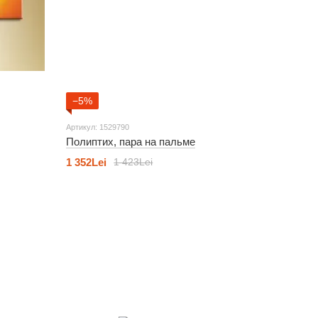
−5%
Артикул: 1529790
Полиптих, пара на пальме
1 352Lei
1 423Lei