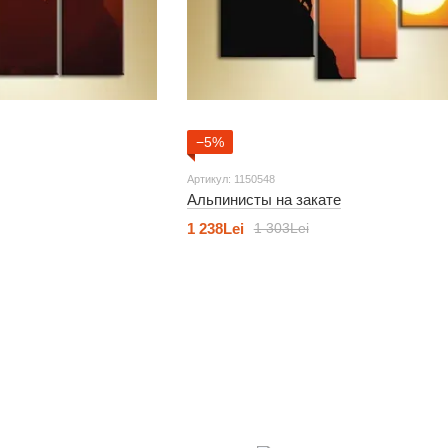
−5%
Артикул: 1150548
Альпинисты на закате
1 238Lei
1 303Lei