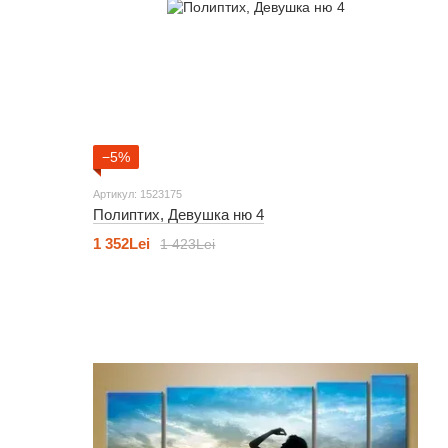
−5%
Артикул: 1523175
Полиптих, Девушка ню 4
1 352Lei
1 423Lei