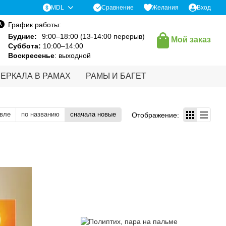
Сравнение
MDL
Желания
Вход
График работы:
Будние:
9:00–18:00 (13-14:00 перерыв)
Мой заказ
Суббота:
10:00–14:00
Воскресенье
: выходной
ЗЕРКАЛА В РАМАХ
РАМЫ И БАГЕТ
вле
по названию
сначала новые
Отображение: