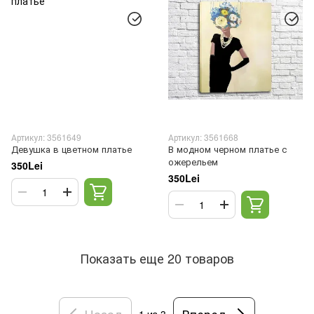
Артикул: 3561649
Артикул: 3561668
Девушка в цветном платье
В модном черном платье с
ожерельем
350Lei
350Lei
Показать еще 20 товаров
Назад
Вперед