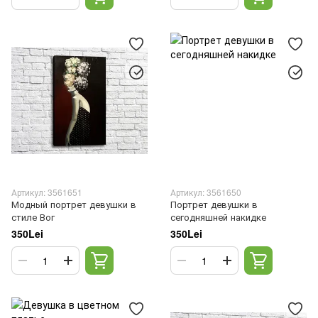
Артикул: 3561651
Артикул: 3561650
Модный портрет девушки в
Портрет девушки в
стиле Вог
сегодняшней накидке
350Lei
350Lei