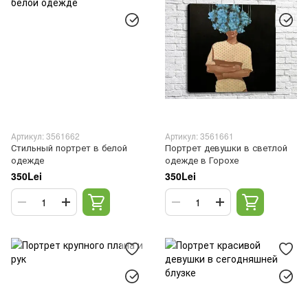
Артикул: 3561662
Артикул: 3561661
Стильный портрет в белой
Портрет девушки в светлой
одежде
одежде в Горохе
350Lei
350Lei