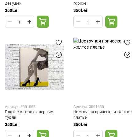
девушек
горохе
350Lei
350Lei
Артикул: 3561667
Артикул: 3561666
Платье в горох и черные
Цветочная прическа и желтое
туфли
платье
350Lei
350Lei