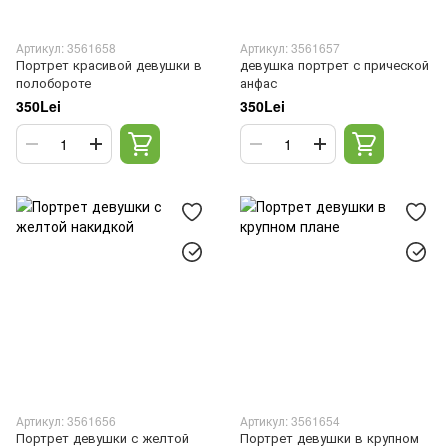
Артикул: 3561658
Артикул: 3561657
Портрет красивой девушки в
девушка портрет с прической
полобороте
анфас
350Lei
350Lei
Артикул: 3561656
Артикул: 3561654
Портрет девушки с желтой
Портрет девушки в крупном