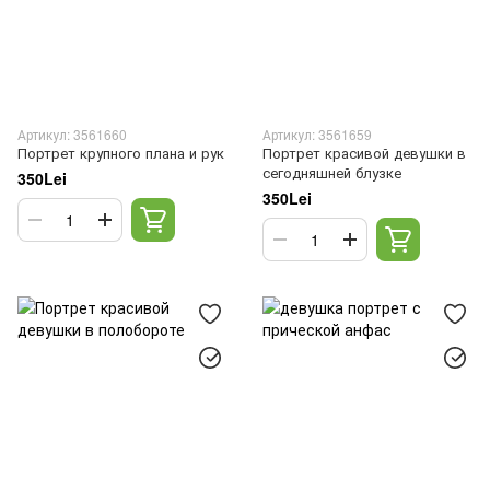
Артикул: 3561660
Артикул: 3561659
Портрет крупного плана и рук
Портрет красивой девушки в
сегодняшней блузке
350Lei
350Lei