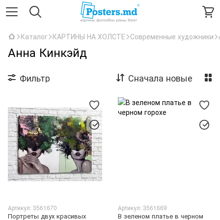
Каталог
КАРТИНЫ НА ХОЛСТЕ
Современные художники
Анна Кинкэйд
Фильтр
Сначала новые
Артикул: 3561670
Артикул: 3561669
Портреты двух красивых
В зеленом платье в черном