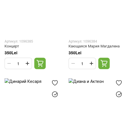
Артикул: 1096385
Артикул: 1096384
Концерт
Кающаяся Мария Магдалена
350Lei
350Lei