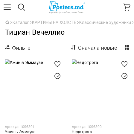
Каталог
КАРТИНЫ НА ХОЛСТЕ
Классические художники
Тициан Вечеллио
Фильтр
Сначала новые
Артикул: 1096391
Артикул: 1096390
Ужин в Эммаузе
Недотрога