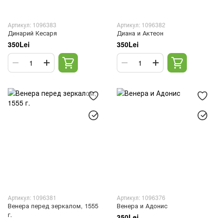
Артикул: 1096383
Артикул: 1096382
Динарий Кесаря
Диана и Актеон
350Lei
350Lei
Артикул: 1096381
Артикул: 1096376
Венера перед зеркалом, 1555
Венера и Адонис
г.
350Lei