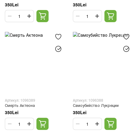
350Lei
350Lei
Артикул: 1096389
Артикул: 1096388
Смерть Актеона
Самоубийство Лукреции
350Lei
350Lei