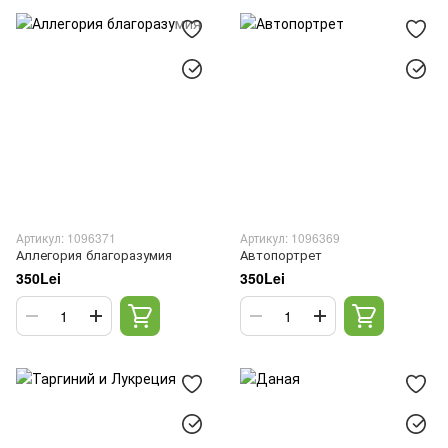
Артикул: 1096371
Артикул: 1096369
Аллегория благоразумия
Автопортрет
350Lei
350Lei