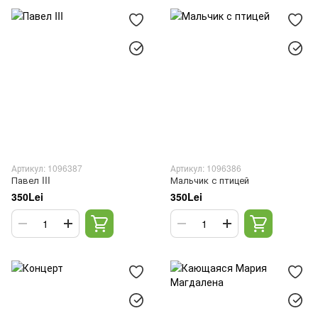
Артикул: 1096387
Артикул: 1096386
Павел III
Мальчик с птицей
350Lei
350Lei