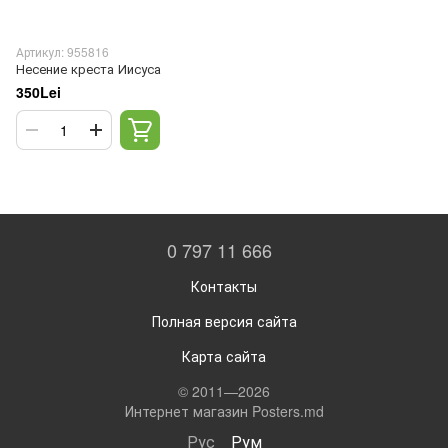
Артикул: 955816
Несение креста Иисуса
350Lei
0 797 11 666
Контакты
Полная версия сайта
Карта сайта
© 2011—2026
Интернет магазин Posters.md
Рус
Рум