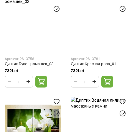
Артикул: 2613756
Артикул: 2613781
Диптих Букет ромашек_02
Диптих Красная роза_01
732Lei
732Lei