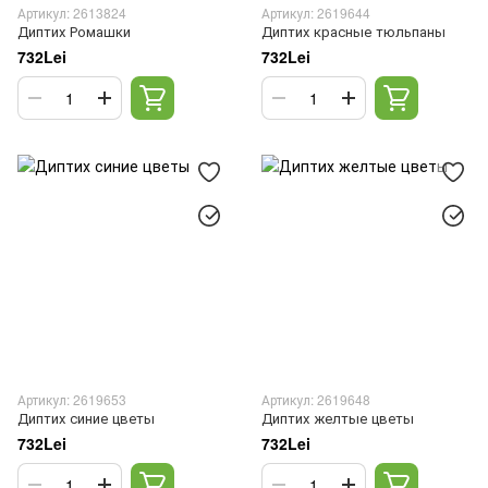
Артикул: 2613824
Артикул: 2619644
Диптих Ромашки
Диптих красные тюльпаны
732Lei
732Lei
Артикул: 2619653
Артикул: 2619648
Диптих синие цветы
Диптих желтые цветы
732Lei
732Lei