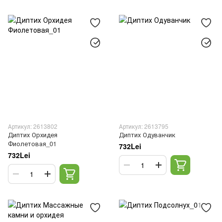
Артикул: 2613802
Артикул: 2613795
Диптих Орхидея
Диптих Одуванчик
Фиолетовая_01
732Lei
732Lei