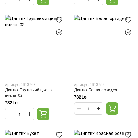
Артикул: 2613763
Артикул: 2613752
Диптих Грушевый цвет и
Диптих Белая орхидея
пчела_02
732Lei
732Lei