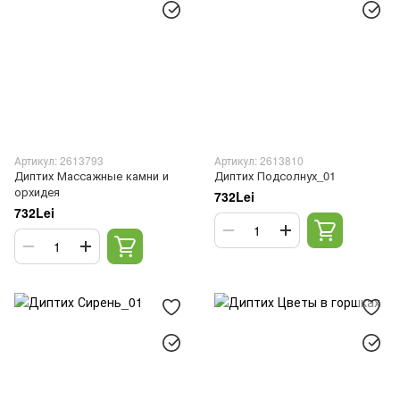
Артикул: 2613793
Артикул: 2613810
Диптих Массажные камни и
Диптих Подсолнух_01
орхидея
732Lei
732Lei