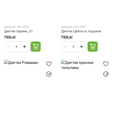
Артикул: 2613835
Артикул: 2613837
Диптих Сирень_01
Диптих Цветы в горшках
732Lei
732Lei