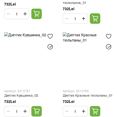
тюльпанов_01
732Lei
732Lei
Артикул: 2613787
Артикул: 2613786
Диптих Кувшинка_02
Диптих Красные тюльпаны_01
732Lei
732Lei