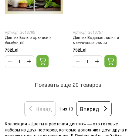
Артикул: 2613765
Артикул: 2613757
Диптих Белые орхидеи и
Диптих Водяная лилия и
бамбук_02
массажные камни
732Lei
732Lei
Показать еще 20 товаров
Назад
Вперед
1
из 13
Коллекция «Цветы и растения диптих» — это готовые
наборы из двух постеров, которые дополняют друг друга и
создают цельную композицию. В Posters.md вы найдёте