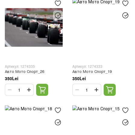
Артикул: 1274335
Артикул: 1274333
Авто Мото Спорт_26
Авто Мото Спорт_19
350Lei
350Lei