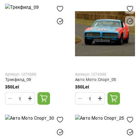
Артикул: 1274386
Артикул: 1274346
Трекфилд_09
Авто Мото Спорт_05
350Lei
350Lei