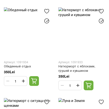
Артикул: 1091934
Артикул: 1091933
Обеденный отдых
Натюрморт с яблоками,
грушей и кувшином
350Lei
350Lei