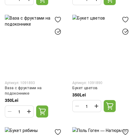
Артикул: 1091893
Артикул: 1091890
Ваза с фруктами на
Букет цветов
подоконнике
350Lei
350Lei