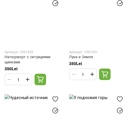
Артикул: 1091932
Артикул: 1091931
Натюрморт с ситуациями
Луна и Земля
щенками
350Lei
350Lei