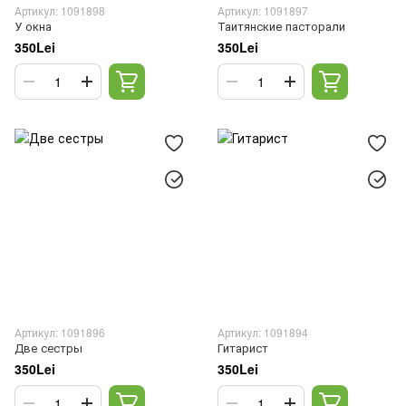
Артикул: 1091898
Артикул: 1091897
У окна
Таитянские пасторали
350Lei
350Lei
Артикул: 1091896
Артикул: 1091894
Две сестры
Гитарист
350Lei
350Lei