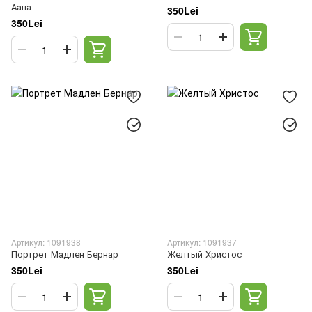
Аана
350Lei
350Lei
Артикул: 1091938
Артикул: 1091937
Портрет Мадлен Бернар
Желтый Христос
350Lei
350Lei