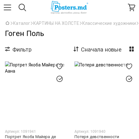
Каталог
КАРТИНЫ НА ХОЛСТЕ
Классические художники
Гоген Поль
Фильтр
Сначала новые
Артикул: 1091941
Артикул: 1091940
Портрет Якоба Майера де
Потеря девственности