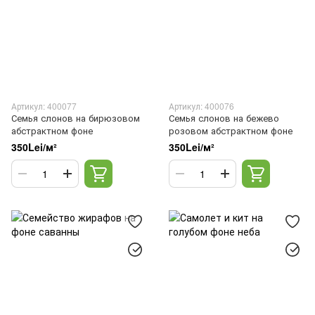
Артикул: 400077
Артикул: 400076
Семья слонов на бирюзовом
Семья слонов на бежево
абстрактном фоне
розовом абстрактном фоне
350Lei/м²
350Lei/м²