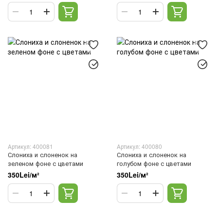
Артикул: 400081
Артикул: 400080
Слониха и слоненок на
Слониха и слоненок на
зеленом фоне с цветами
голубом фоне с цветами
350Lei/м²
350Lei/м²