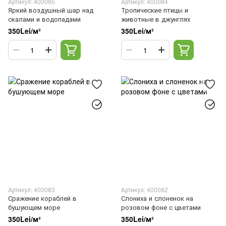
Артикул: 400085
Артикул: 400084
Яркий воздушный шар над
Тропические птицы и
скалами и водопадами
животные в джунглях
350Lei/м²
350Lei/м²
Артикул: 400083
Артикул: 400082
Сражение кораблей в
Слониха и слоненок на
бушующем море
розовом фоне с цветами
350Lei/м²
350Lei/м²