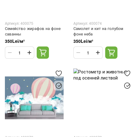
Артикул: 400075
Артикул: 400074
Семейство жирафов на фоне
Самолет и кит на голубом
саванны
фоне неба
350Lei/м²
350Lei/м²