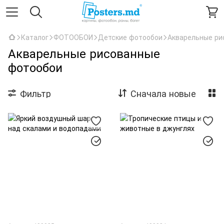
Каталог
ФОТООБОИ
Детские фотообои
Акварельные ри
Акварельные рисованные
фотообои
Фильтр
Сначала новые