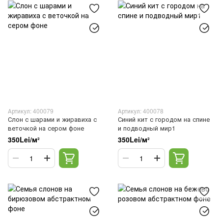
Артикул: 400079
Артикул: 400078
Слон с шарами и жиравиха с
Синий кит с городом на спине
веточкой на сером фоне
и подводный мир1
350Lei/м²
350Lei/м²